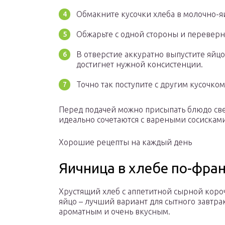
Обмакните кусочки хлеба в молочно-я
Обжарьте с одной стороны и переверн
В отверстие аккуратно выпустите яйцо
достигнет нужной консистенции.
Точно так поступите с другим кусочком
Перед подачей можно присыпать блюдо све
идеально сочетаются с вареными сосискам
Хорошие рецепты на каждый день
Яичница в хлебе по-фра
Хрустящий хлеб с аппетитной сырной коро
яйцо – лучший вариант для сытного завтра
ароматным и очень вкусным.