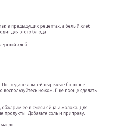
как в предыдущих рецептах, а белый хлеб
одит для этого блюда
черный хлеб.
. Посредине ломтей вырежьте большое
го воспользуйтесь ножом. Еще проще сделать
, обжарим ее в смеси яйца и молока. Для
е продукты. Добавьте соль и приправу.
 масло.