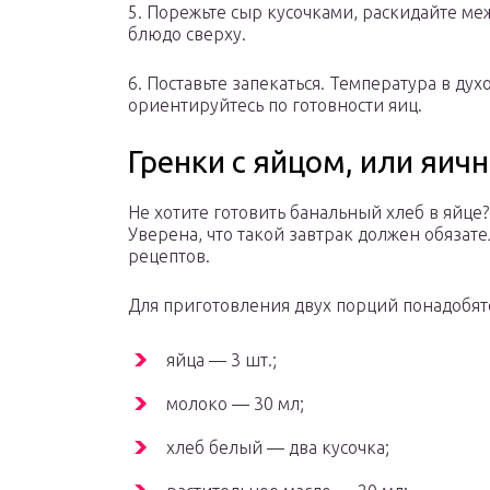
5. Порежьте сыр кусочками, раскидайте ме
блюдо сверху.
6. Поставьте запекаться. Температура в ду
ориентируйтесь по готовности яиц.
Гренки с яйцом, или яич
Не хотите готовить банальный хлеб в яйце
Уверена, что такой завтрак должен обязате
рецептов.
Для приготовления двух порций понадобят
яйца — 3 шт.;
молоко — 30 мл;
хлеб белый — два кусочка;