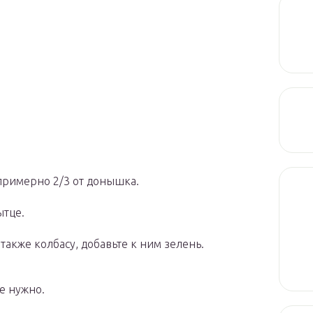
 примерно 2/3 от донышка.
ытце.
также колбасу, добавьте к ним зелень.
е нужно.