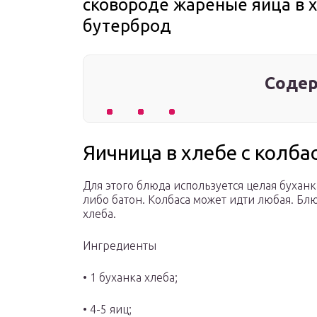
сковороде жареные яйца в 
бутерброд
Содер
Яичница в хлебе с колбас
Для этого блюда используется целая буханк
либо батон. Колбаса может идти любая. Блю
хлеба.
Ингредиенты
• 1 буханка хлеба;
• 4-5 яиц;