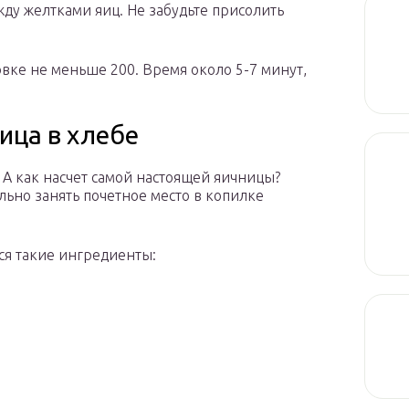
жду желтками яиц. Не забудьте присолить
ховке не меньше 200. Время около 5-7 минут,
ница в хлебе
? А как насчет самой настоящей яичницы?
льно занять почетное место в копилке
ся такие ингредиенты: