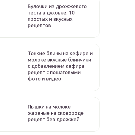
Булочки из дрожжевого
теста в духовке. 10
простых и вкусных
рецептов
Тонкие блины на кефире и
молоке вкусные блинчики
с добавлением кефира
рецепт с пошаговыми
фото и видео
Пышки на молоке
жареные на сковороде
рецепт без дрожжей