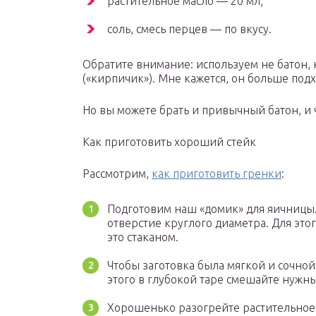
растительное масло — 20 мл;
соль, смесь перцев — по вкусу.
Обратите внимание: используем не батон, 
(«кирпичик»). Мне кажется, он больше подх
Но вы можете брать и привычный батон, и 
Как приготовить хороший стейк
Рассмотрим,
как приготовить гренки
:
Подготовим наш «домик» для яичницы
отверстие круглого диаметра. Для это
это стаканом.
Чтобы заготовка была мягкой и сочной
этого в глубокой таре смешайте нужны
Хорошенько разогрейте растительное