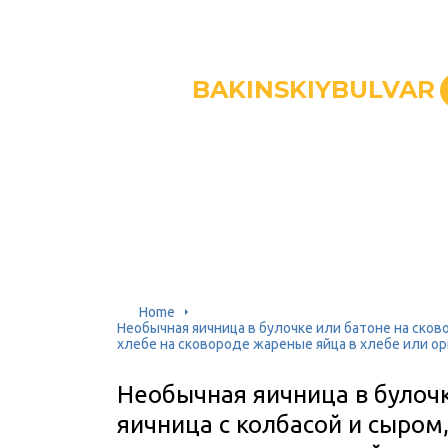
BAKINSKIYBULVAR
Home
Необычная яичница в булочке или батоне на сково
хлебе на сковороде жареные яйца в хлебе или 
Необычная яичница в булочк
яичница с колбасой и сыром