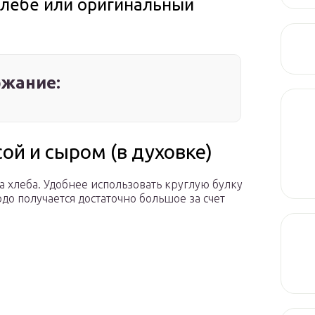
хлебе или оригинальный
жание:
ой и сыром (в духовке)
а хлеба. Удобнее использовать круглую булку
до получается достаточно большое за счет