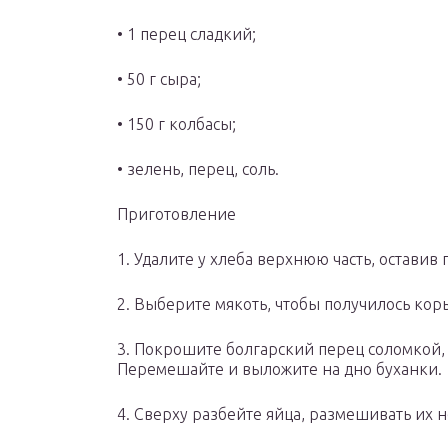
• 1 перец сладкий;
• 50 г сыра;
• 150 г колбасы;
• зелень, перец, соль.
Приготовление
1. Удалите у хлеба верхнюю часть, оставив
2. Выберите мякоть, чтобы получилось кор
3. Покрошите болгарский перец соломкой, 
Перемешайте и выложите на дно буханки.
4. Сверху разбейте яйца, размешивать их н