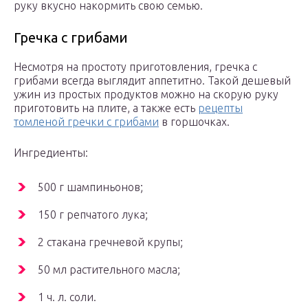
руку вкусно накормить свою семью.
Гречка с грибами
Несмотря на простоту приготовления, гречка с
грибами всегда выглядит аппетитно. Такой дешевый
ужин из простых продуктов можно на скорую руку
приготовить на плите, а также есть
рецепты
томленой гречки с грибами
в горшочках.
Ингредиенты:
500 г шампиньонов;
150 г репчатого лука;
2 стакана гречневой крупы;
50 мл растительного масла;
1 ч. л. соли.