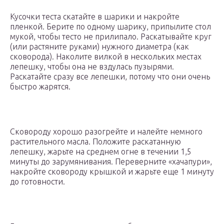
Кусочки теста скатайте в шарики и накройте
пленкой. Берите по одному шарику, припылите стол
мукой, чтобы тесто не прилипало. Раскатывайте круг
(или растяните руками) нужного диаметра (как
сковорода). Наколите вилкой в нескольких местах
лепешку, чтобы она не вздулась пузырями.
Раскатайте сразу все лепешки, потому что они очень
быстро жарятся.
Сковороду хорошо разогрейте и налейте немного
растительного масла. Положите раскатанную
лепешку, жарьте на среднем огне в течении 1,5
минуты до зарумянивания. Переверните «хачапури»,
накройте сковороду крышкой и жарьте еще 1 минуту
до готовности.