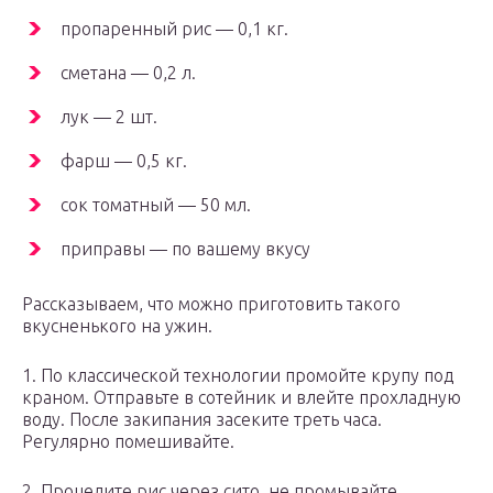
пропаренный рис — 0,1 кг.
сметана — 0,2 л.
лук — 2 шт.
фарш — 0,5 кг.
сок томатный — 50 мл.
приправы — по вашему вкусу
Рассказываем, что можно приготовить такого
вкусненького на ужин.
1. По классической технологии промойте крупу под
краном. Отправьте в сотейник и влейте прохладную
воду. После закипания засеките треть часа.
Регулярно помешивайте.
2. Процедите рис через сито, не промывайте.