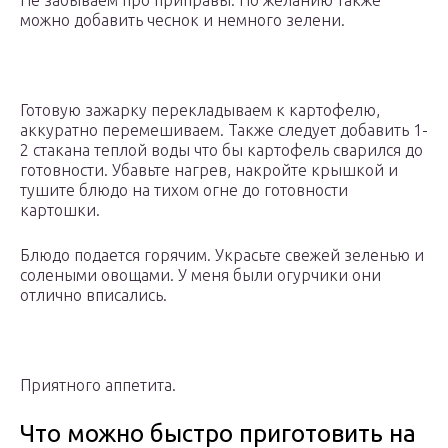
Не забываем про приправы. По желанию также
можно добавить чеснок и немного зелени.
Готовую зажарку перекладываем к картофелю,
аккуратно перемешиваем. Также следует добавить 1-
2 стакана теплой воды что бы картофель сварился до
готовности. Убавьте нагрев, накройте крышкой и
тушите блюдо на тихом огне до готовности
картошки.
Блюдо подается горячим. Украсьте свежей зеленью и
солеными овощами. У меня были огурчики они
отлично вписались.
Приятного аппетита.
Что можно быстро приготовить на