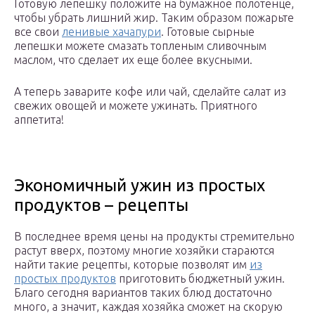
Готовую лепешку положите на бумажное полотенце,
чтобы убрать лишний жир. Таким образом пожарьте
все свои
ленивые хачапури
. Готовые сырные
лепешки можете смазать топленым сливочным
маслом, что сделает их еще более вкусными.
А теперь заварите кофе или чай, сделайте салат из
свежих овощей и можете ужинать. Приятного
аппетита!
Экономичный ужин из простых
продуктов – рецепты
В последнее время цены на продукты стремительно
растут вверх, поэтому многие хозяйки стараются
найти такие рецепты, которые позволят им
из
простых продуктов
приготовить бюджетный ужин.
Благо сегодня вариантов таких блюд достаточно
много, а значит, каждая хозяйка сможет на скорую