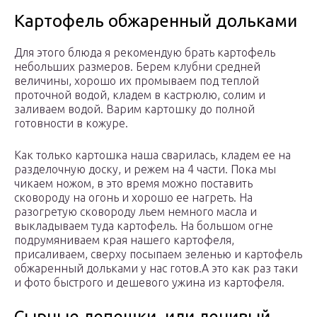
Картофель обжаренный дольками
Для этого блюда я рекомендую брать картофель
небольших размеров. Берем клубни средней
величины, хорошо их промываем под теплой
проточной водой, кладем в кастрюлю, солим и
заливаем водой. Варим картошку до полной
готовности в кожуре.
Как только картошка наша сварилась, кладем ее на
разделочную доску, и режем на 4 части. Пока мы
чикаем ножом, в это время можно поставить
сковороду на огонь и хорошо ее нагреть. На
разогретую сковороду льем немного масла и
выкладываем туда картофель. На большом огне
подрумяниваем края нашего картофеля,
присаливаем, сверху посыпаем зеленью и картофель
обжаренный дольками у нас готов.
А это как раз таки
и фото быстрого и дешевого ужина из картофеля.
Сырные лепешки, или ленивый