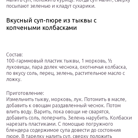
посыпают зеленью и кладут сухарики.
Вкусный суп-пюре из тыквы с
копчеными колбасками
Состав:
100-гарммовый пластик тыквы, 1 морковь, ½
луковицы, пара долек чеснока, охотничья колбаска,
по вкусу соль, перец, зелень, растительное масло с
ложку.
Приготовление:
Измельчить тыкву, морковь, лук. Потомить в масле,
добавить к овощам раздавленный чеснок. Потом
влить воду. Варить, пока овощи не сварятся,
добавить соль, поперчить. Зелень нарубить. Колбаски
нарезать пластиками. С помощью погружного
блендера содержимое супа довести до состояния
пюре. В тарелку налить суп, сверху положить