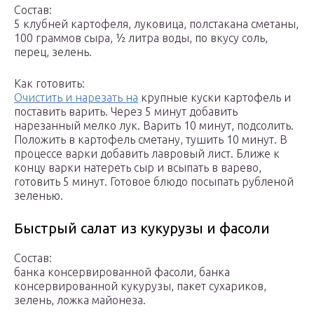
Состав:
5 клубней картофеля, луковица, полстакана сметаны,
100 граммов сыра, ½ литра воды, по вкусу соль,
перец, зелень.
Как готовить:
Очистить и нарезать на
крупные куски картофель и
поставить варить. Через 5 минут добавить
нарезанный мелко лук. Варить 10 минут, подсолить.
Положить в картофель сметану, тушить 10 минут. В
процессе варки добавить лавровый лист. Ближе к
концу варки натереть сыр и всыпать в варево,
готовить 5 минут. Готовое блюдо посыпать рубленой
зеленью.
Быстрый салат из кукурузы и фасоли
Состав:
банка консервированной фасоли, банка
консервированной кукурузы, пакет сухариков,
зелень, ложка майонеза.