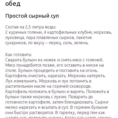
обед
Простой сырный суп
Состав на 2,5 литра воды:
2 куриных голени, 4 картофельных клубня, морковь,
луковица, пара плавленых сырков, пакетик
сухариков, по вкусу – перец, соль, зелень.
Как готовить:
Сварить бульон из ножек и снять мясо с голеней.
Мясо понадобится позже, его оставить в миске на
столе. Бульон процедить и поставить на огонь.
Картофель очистить, нарезать. Морковь натереть.
Лук измельчить. Морковь и лук потомить в
растительном масле на горячей сковороде.
Картофель положить в бульон и варить. Положить в
бульон также морковь с луком. Поварить до
готовности картофеля, затем блендировать. Сырки
мелко нарезать и всыпать в суп. В горячем бульоне
они быстро растворятся. В тарелку, перед тем как
налить суп, положить курицу. Когда суп налит, сверху