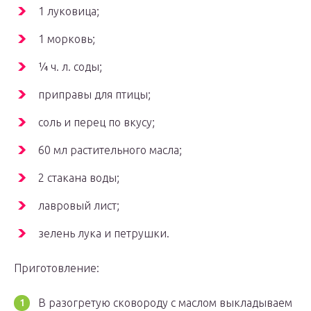
1 луковица;
1 морковь;
¼ ч. л. соды;
приправы для птицы;
соль и перец по вкусу;
60 мл растительного масла;
2 стакана воды;
лавровый лист;
зелень лука и петрушки.
Приготовление:
В разогретую сковороду с маслом выкладываем