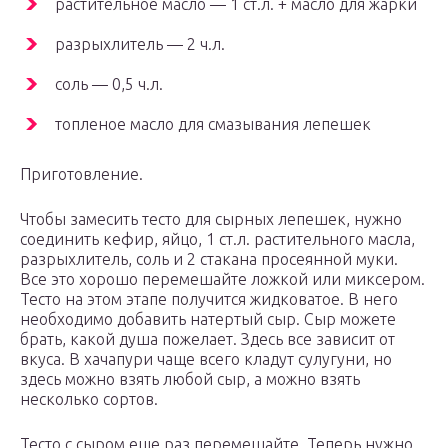
растительное масло — 1 ст.л. + масло для жарки
разрыхлитель — 2 ч.л.
соль — 0,5 ч.л.
топленое масло для смазывания лепешек
Приготовление.
Чтобы замесить тесто для сырных лепешек, нужно
соединить кефир, яйцо, 1 ст.л. растительного масла,
разрыхлитель, соль и 2 стакана просеянной муки.
Все это хорошо перемешайте ложкой или миксером.
Тесто на этом этапе получится жидковатое. В него
необходимо добавить натертый сыр. Сыр можете
брать, какой душа пожелает. Здесь все зависит от
вкуса. В хачапури чаще всего кладут сулугуни, но
здесь можно взять любой сыр, а можно взять
несколько сортов.
Тесто с сыром еще раз перемешайте. Теперь нужно