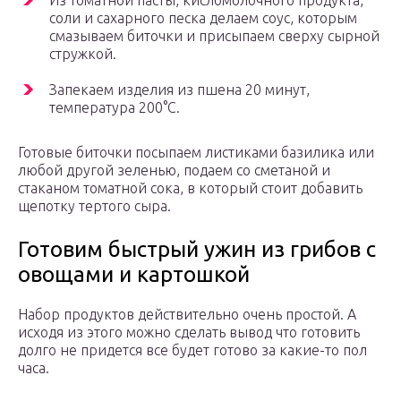
Из томатной пасты, кисломолочного продукта,
соли и сахарного песка делаем соус, которым
смазываем биточки и присыпаем сверху сырной
стружкой.
Запекаем изделия из пшена 20 минут,
температура 200°С.
Готовые биточки посыпаем листиками базилика или
любой другой зеленью, подаем со сметаной и
стаканом томатной сока, в который стоит добавить
щепотку тертого сыра.
Готовим быстрый ужин из грибов с
овощами и картошкой
Набор продуктов действительно очень простой. А
исходя из этого можно сделать вывод что готовить
долго не придется все будет готово за какие-то пол
часа.