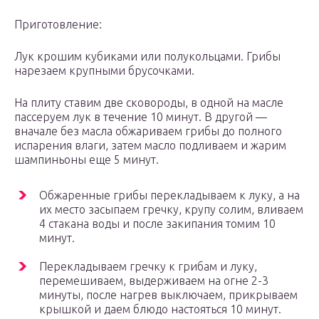
Приготовление:
Лук крошим кубиками или полукольцами. Грибы
нарезаем крупными брусочками.
На плиту ставим две сковороды, в одной на масле
пассеруем лук в течение 10 минут. В другой —
вначале без масла обжариваем грибы до полного
испарения влаги, затем масло подливаем и жарим
шампиньоны еще 5 минут.
Обжаренные грибы перекладываем к луку, а на
их место засыпаем гречку, крупу солим, вливаем
4 стакана воды и после закипания томим 10
минут.
Перекладываем гречку к грибам и луку,
перемешиваем, выдерживаем на огне 2-3
минуты, после нагрев выключаем, прикрываем
крышкой и даем блюдо настояться 10 минут.