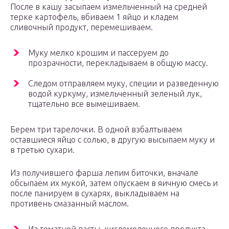
После в кашу засыпаем измельченный на средней
терке картофель, вбиваем 1 яйцо и кладем
сливочный продукт, перемешиваем.
Муку мелко крошим и пассеруем до
прозрачности, перекладываем в общую массу.
Следом отправляем муку, специи и разведенную
водой куркуму, измельченный зеленый лук,
тщательно все вымешиваем.
Берем три тарелочки. В одной взбалтываем
оставшиеся яйцо с солью, в другую высыпаем муку и
в третью сухари.
Из получившего фарша лепим биточки, вначале
обсыпаем их мукой, затем опускаем в яичную смесь и
после панируем в сухарях, выкладываем на
противень смазанный маслом.