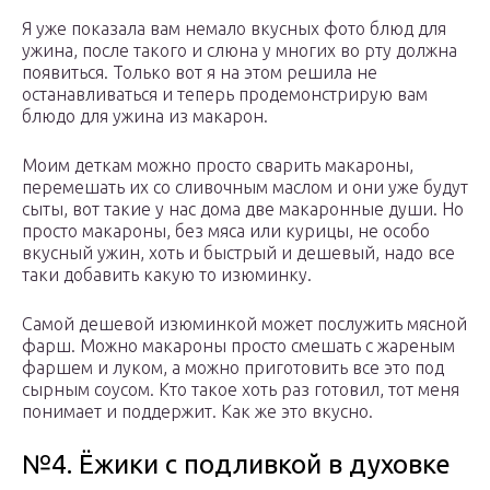
Я уже показала вам немало вкусных фото блюд для
ужина, после такого и слюна у многих во рту должна
появиться. Только вот я на этом решила не
останавливаться и теперь продемонстрирую вам
блюдо для ужина из макарон.
Моим деткам можно просто сварить макароны,
перемешать их со сливочным маслом и они уже будут
сыты, вот такие у нас дома две макаронные души. Но
просто макароны, без мяса или курицы, не особо
вкусный ужин, хоть и быстрый и дешевый, надо все
таки добавить какую то изюминку.
Самой дешевой изюминкой может послужить мясной
фарш. Можно макароны просто смешать с жареным
фаршем и луком, а можно приготовить все это под
сырным соусом. Кто такое хоть раз готовил, тот меня
понимает и поддержит. Как же это вкусно.
№4. Ёжики с подливкой в духовке