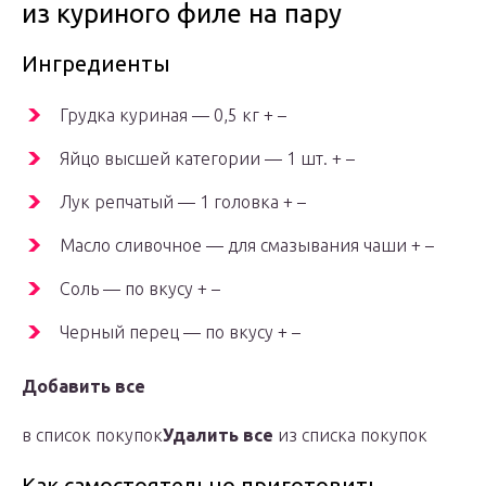
из куриного филе на пару
Ингредиенты
Грудка куриная — 0,5 кг + –
Яйцо высшей категории — 1 шт. + –
Лук репчатый — 1 головка + –
Масло сливочное — для смазывания чаши + –
Соль — по вкусу + –
Черный перец — по вкусу + –
Добавить все
в список покупок
Удалить все
из списка покупок
Как самостоятельно приготовить