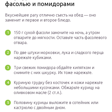
фасолью и помидорами
Вкуснейшее рагу отлично съесть на обед — оно
заменит и первое и второе блюдо.
150 г сухой фасоли замочите на ночь, а утром
отварите до мягкости. Оставьте часть фасолевого
отвара.
По две штуки морковки, лука и сладкого перца
нарежьте кубиками.
Три свежих помидора обдайте кипятком и
снимите с них шкурку. Их тоже нарежьте.
Куриную грудку без косточек и кожи нарежьте
небольшими кусочками. Обжарьте курицу на
оливковом масле (2 ст.л.).
Половину курицы выложите в сотейник или
кастрюлю с двойным дном.