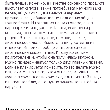
быть лучше? Конечно, в качестве основного продукта
выступает капуста. Также потребуется немного муки,
перца, яйцо и соль. Диетический вариант
предполагает добавление не полностью яйца, а
только белка. И готовят их не на сковороде, а в
пароварке или в духовке. Кстати, если вести речь о
котлетах, то стоит отметить вниманием еще один
рецепт. Это очень вкусное, нежное, легкое,
диетическое блюдо. Имеются в виду котлеты из
индейки. Индейка вообще считается самым
диетическим мясом птицы. К тому же легким в
приготовлении. Чтобы она получилась вкусной,
нужно придерживаться только двух главных правил.
Если её планируется пожарить, то это делать нужно
исключительно на сильном огне, если тушить – то
лучше в соусе. А если хочется сделать из этой птицы
изысканное блюдо, то нужно замариновать её на
пару часов.
Диетические блюда из куриного