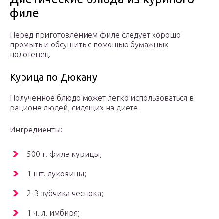
филе
Перед приготовлением филе следует хорошо
промыть и обсушить с помощью бумажных
полотенец.
Курица по Дюкану
Полученное блюдо может легко использоваться в
рационе людей, сидящих на диете.
Ингредиенты:
500 г. филе курицы;
1 шт. луковицы;
2-3 зубчика чеснока;
1 ч. л. имбиря;