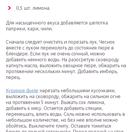
0,5 шт. лимона.
Для насыщенного вкуса добавляется шепотка
паприки, кари, чили.
Сначала следует очистить и порезать лук. Чеснок
вместе с луком перемолоть до состояния пюре в
блендере. Если лук не очень сочный, можно
добавить немного воды. На разогретую сковороду
капнуть масла, выложить овощное пюре, обжарить на
протяжении нескольких минут. Добавить имбирь,
перец.
Куриное филе
нарезать небольшими кусочками,
выложить на сковороду, обжарить на сильном огне
на протяжении 5 минут. Выжать сок лимона,
добавить к мясу. Остается добавить специи,
перемешать, влить воды. Соль можно использовать в
небольшом количестве, но без нее вполне можно
обойтись. Выключите плиту. Оставьте томиться
блюдо до полной готовности. Перед подачей на стол