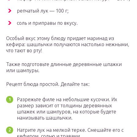
репчатый лук — 100 г;
соль и приправы по вкусу.
Особый вкус этому блюду придает маринад из
кефира: шашлычки получаются настолько нежными,
что тают во рту!
Также подготовьте длинные деревянные шпажки
или шампуры.
Рецепт блюда простой. Делайте так:
Разрежьте филе на небольшие кусочки. Их
размер зависит от толщины деревянных
шпажек или шампуров, на которые будете
нанизывать шашлычки.
Натрите лук на мелкой терке. Смешайте его с
кефиром, солью и травами.