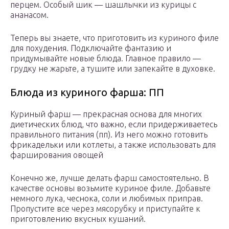
перцем. Особый шик — шашлычки из курицы с
ананасом.
Теперь вы знаете, что приготовить из куриного филе
для похудения. Подключайте фантазию и
придумывайте новые блюда. Главное правило —
грудку не жарьте, а тушите или запекайте в духовке.
Блюда из куриного фарша: ПП
Куриный фарш — прекрасная основа для многих
диетических блюд, что важно, если придерживаетесь
правильного питания (пп). Из него можно готовить
фрикадельки или котлеты, а также использовать для
фарширования овощей
Конечно же, лучше делать фарш самостоятельно. В
качестве основы возьмите куриное филе. Добавьте
немного лука, чеснока, соли и любимых приправ.
Пропустите все через мясорубку и приступайте к
приготовлению вкусных кушаний.