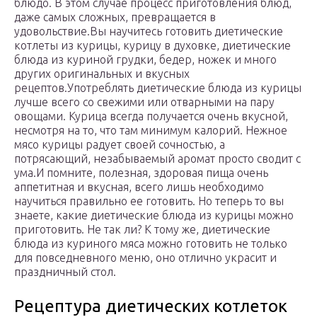
блюдо. В этом случае процесс приготовления блюд,
даже самых сложных, превращается в
удовольствие.Вы научитесь готовить диетические
котлеты из курицы, курицу в духовке, диетические
блюда из куриной грудки, бедер, ножек и много
других оригинальных и вкусных
рецептов.Употреблять диетические блюда из курицы
лучше всего со свежими или отварными на пару
овощами. Курица всегда получается очень вкусной,
несмотря на то, что там минимум калорий. Нежное
мясо курицы радует своей сочностью, а
потрясающий, незабываемый аромат просто сводит с
ума.И помните, полезная, здоровая пища очень
аппетитная и вкусная, всего лишь необходимо
научиться правильно ее готовить. Но теперь то вы
знаете, какие диетические блюда из курицы можно
приготовить. Не так ли? К тому же, диетические
блюда из куриного мяса можно готовить не только
для повседневного меню, оно отлично украсит и
праздничный стол.
Рецептура диетических котлеток