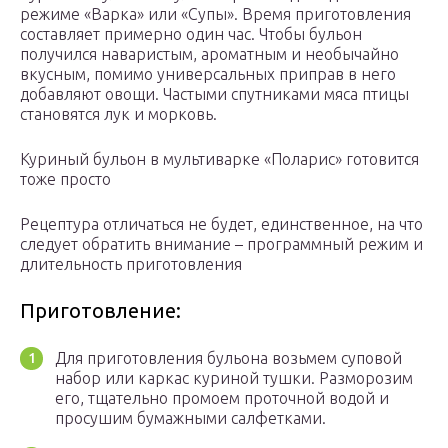
режиме «Варка» или «Супы». Время приготовления
составляет примерно один час. Чтобы бульон
получился наваристым, ароматным и необычайно
вкусным, помимо универсальных приправ в него
добавляют овощи. Частыми спутниками мяса птицы
становятся лук и морковь.
Куриный бульон в мультиварке «Поларис» готовится
тоже просто
Рецептура отличаться не будет, единственное, на что
следует обратить внимание – программный режим и
длительность приготовления
Приготовление:
Для приготовления бульона возьмем суповой
набор или каркас куриной тушки. Разморозим
его, тщательно промоем проточной водой и
просушим бумажными салфетками.