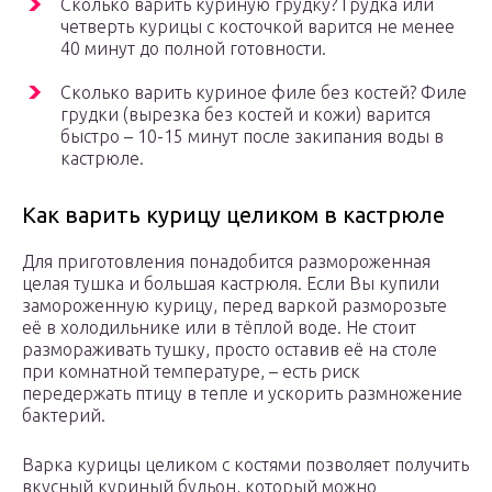
Сколько варить куриную грудку? Грудка или
четверть курицы с косточкой варится не менее
40 минут до полной готовности.
Сколько варить куриное филе без костей? Филе
грудки (вырезка без костей и кожи) варится
быстро – 10-15 минут после закипания воды в
кастрюле.
Как варить курицу целиком в кастрюле
Для приготовления понадобится размороженная
целая тушка и большая кастрюля. Если Вы купили
замороженную курицу, перед варкой разморозьте
её в холодильнике или в тёплой воде. Не стоит
размораживать тушку, просто оставив её на столе
при комнатной температуре, – есть риск
передержать птицу в тепле и ускорить размножение
бактерий.
Варка курицы целиком с костями позволяет получить
вкусный куриный бульон, который можно