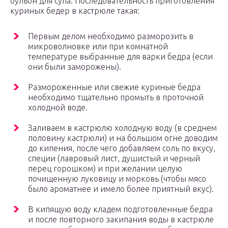
бульон для супа. Последовательность приготовления
куриных бедер в кастрюле такая:
Первым делом необходимо разморозить в
микроволновке или при комнатной
температуре выбранные для варки бедра (если
они были заморожены).
Размороженные или свежие куриные бедра
необходимо тщательно промыть в проточной
холодной воде.
Заливаем в кастрюлю холодную воду (в среднем
половину кастрюли) и на большом огне доводим
до кипения, после чего добавляем соль по вкусу,
специи (лавровый лист, душистый и черный
перец горошком) и при желании целую
почищенную луковицу и морковь (чтобы мясо
было ароматнее и имело более приятный вкус).
В кипящую воду кладем подготовленные бедра
и после повторного закипания воды в кастрюле