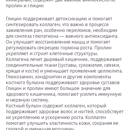
пролин и глицин
Глицин поддерживает детоксикацию и помогает
синтезировать коллаген, что важно в процессе
заживления ран, особенно переломов, необходим
для синтеза глютатиона — важного антиоксиданта.
Он улучшает восстановление мышц и помогает
регулировать секрецию гормона роста. Пролин
укрепляет и строит клеточные структуры.
Коллагена лечит дырявый кишечник, поддерживает
соединительные ткани (суставы, сухожилия, связки,
хрящи и кости) и уменьшает проявление целлюлита.
Глюкозамин, хондроитин и другие компоненты
костного бульона поддерживают здоровье суставов
Глицин и пролин имеют большое значение для
здорового кишечника, помогают усилить иммунную
и нервную систему.
Костный бульон содержит коллаген, который
поддерживает здоровье волос и ногтей, способствует
их укреплению и ускорению роста. Коллаген
помогает улучшить эластичность кожи, сохраняя ее
гладкой и уменьшая морщины.