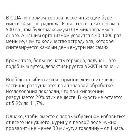
В США по нормам корова после инъекции будет
иметь 24 мг. эстрадиола. Если съесть стейк весом в
500 гр., там будет максимум 0.18 микрограммов
оного. А нашим организмом усвоится в 40-1000 раз
меньше, чем то количество эстрадиола, которое
синтезируется каждый день внутри нас самих.
Кроме того, большая часть гормона, полученного
подобным путем, дезактивируется в ЖКТ и печени.
Вообще антибиотики и гормоны действительно
частично разрушаются при тепловой обработке.
Исследования показали, что при кипячении
разрушается 20% этих веществ. В курятине остается
от 5,9% до 11,7%.
Однако, чтобы вместе с первым бульоном избавиться
от всего ненужного, курицу в первой воде нужно
проварить не менее 30 минут, а говядину – от 1 часа.