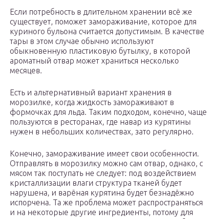
Если потребность в длительном хранении всё же
существует, поможет замораживание, которое для
куриного бульона считается допустимым. В качестве
тары в этом случае обычно используют
обыкновенную пластиковую бутылку, в которой
ароматный отвар может храниться несколько
месяцев.
Есть и альтернативный вариант хранения в
морозилке, когда жидкость замораживают в
формочках для льда. Таким подходом, конечно, чаще
пользуются в ресторанах, где навар из курятины
нужен в небольших количествах, зато регулярно.
Конечно, замораживание имеет свои особенности.
Отправлять в морозилку можно сам отвар, однако, с
мясом так поступать не следует: под воздействием
кристаллизации влаги структура тканей будет
нарушена, и варёная курятина будет безнадёжно
испорчена. Та же проблема может распространяться
и на некоторые другие ингредиенты, потому для