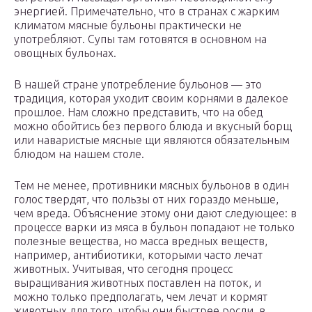
энергией. Примечательно, что в странах с жарким
климатом мясные бульоны практически не
употребляют. Супы там готовятся в основном на
овощных бульонах.
В нашей стране употребление бульонов — это
традиция, которая уходит своим корнями в далекое
прошлое. Нам сложно представить, что на обед
можно обойтись без первого блюда и вкусный борщ
или наваристые мясные щи являются обязательным
блюдом на нашем столе.
Тем не менее, противники мясных бульонов в один
голос твердят, что пользы от них гораздо меньше,
чем вреда. Объяснение этому они дают следующее: в
процессе варки из мяса в бульон попадают не только
полезные вещества, но масса вредных веществ,
например, антибиотики, которыми часто лечат
животных. Учитывая, что сегодня процесс
выращивания животных поставлен на поток, и
можно только предполагать, чем лечат и кормят
животных для того, чтобы они быстрее росли, в