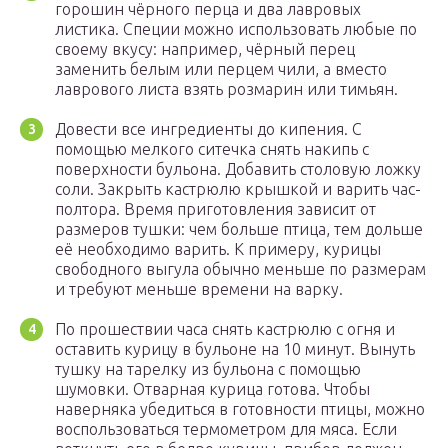
горошин чёрного перца и два лавровых
листика. Специи можно использовать любые по
своему вкусу: например, чёрный перец
заменить белым или перцем чили, а вместо
лаврового листа взять розмарин или тимьян.
Довести все ингредиенты до кипения. С
помощью мелкого ситечка снять накипь с
поверхности бульона. Добавить столовую ложку
соли. Закрыть кастрюлю крышкой и варить час-
полтора. Время приготовления зависит от
размеров тушки: чем больше птица, тем дольше
её необходимо варить. К примеру, курицы
свободного выгула обычно меньше по размерам
и требуют меньше времени на варку.
По прошествии часа снять кастрюлю с огня и
оставить курицу в бульоне на 10 минут. Вынуть
тушку на тарелку из бульона с помощью
шумовки. Отварная курица готова. Чтобы
наверняка убедиться в готовности птицы, можно
воспользоваться термометром для мяса. Если