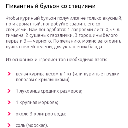
Пикантный бульон со специями
Чтобы куриный бульон получился не только вкусный,
но и ароматный, попробуйте сварить его со
специями. Вам понадобятся: 1 лавровый лист, 0,5 ч л.
тимьяна, 2 сушеных гвоздички, 3 горошины белого
перца и 3 — черного. По желанию, можно заготовить
пучок свежей зелени, для украшения блюда.
Из основных ингредиентов необходимо взять:
целая курица весом в 1 кг (или куриные грудки
пополам с крылышками);
1 луковица средних размеров;
1 крупная морковь;
около 3-х литров воды;
соль (морская).