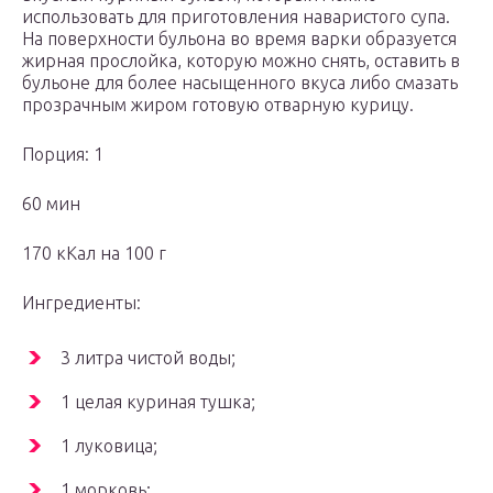
использовать для приготовления наваристого супа.
На поверхности бульона во время варки образуется
жирная прослойка, которую можно снять, оставить в
бульоне для более насыщенного вкуса либо смазать
прозрачным жиром готовую отварную курицу.
Порция: 1
60 мин
170 кКал на 100 г
Ингредиенты:
3 литра чистой воды;
1 целая куриная тушка;
1 луковица;
1 морковь;