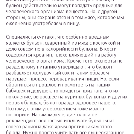
бульон действительно могут попадать вредные для
человеческого организма вещества. Но, с другой
стороны, они сохраняются и в том мясе, которое мы
ежедневно употребляем в пищу.
Специалисты считают, что особенно вредным
является бульон, сваренный из мяса с косточкой и
дело совсем не в калорийности бульона. В кости
содержится креатин, плохо влияющий на работу
человеческого организма. Кроме того, эксперты по
раздельному питанию утверждают, что бульон
разбавляет желудочный сок и таким образом
нарушает процесс переваривания пищи. Но, если
обратиться в прошлое и посмотреть на наших
бабушек и дедушек, то придется признать, что их
поколение, выросшее на куриных бульонах и других
первых блюдах, было гораздо здоровее нашего.
Поэтому, с этим утверждением тоже можно
поспорить. На самом деле, диетологи не
рекомендуют полностью исключать бульоны из
своего рациона даже ярым противникам этого
блюда. Нужно просто учитывать все вышесказанное