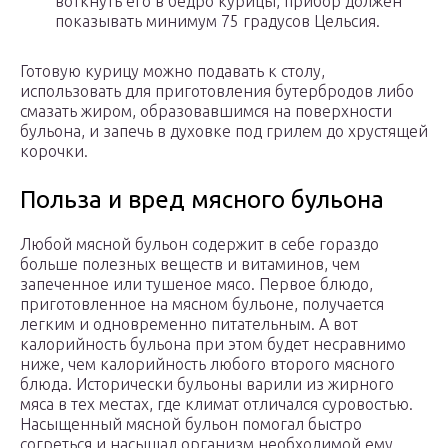
воткнуть его в бедро курицы, прибор должен
показывать минимум 75 градусов Цельсия.
Готовую курицу можно подавать к столу,
использовать для приготовления бутербродов либо
смазать жиром, образовавшимся на поверхности
бульона, и запечь в духовке под грилем до хрустящей
корочки.
Польза и вред мясного бульона
Любой мясной бульон содержит в себе гораздо
больше полезных веществ и витаминов, чем
запеченное или тушеное мясо. Первое блюдо,
приготовленное на мясном бульоне, получается
легким и одновременно питательным. А вот
калорийность бульона при этом будет несравнимо
ниже, чем калорийность любого второго мясного
блюда. Исторически бульоны варили из жирного
мяса в тех местах, где климат отличался суровостью.
Насыщенный мясной бульон помогал быстро
согреться и насыщал организм необходимой ему