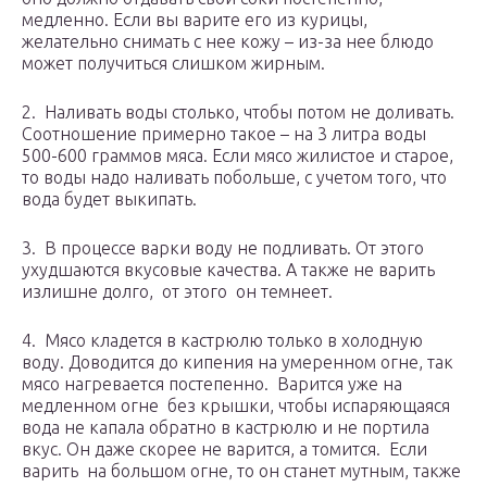
медленно. Если вы варите его из курицы,
желательно снимать с нее кожу – из-за нее блюдо
может получиться слишком жирным.
2. Наливать воды столько, чтобы потом не доливать.
Соотношение примерно такое – на 3 литра воды
500-600 граммов мяса. Если мясо жилистое и старое,
то воды надо наливать побольше, с учетом того, что
вода будет выкипать.
3. В процессе варки воду не подливать. От этого
ухудшаются вкусовые качества. А также не варить
излишне долго, от этого он темнеет.
4. Мясо кладется в кастрюлю только в холодную
воду. Доводится до кипения на умеренном огне, так
мясо нагревается постепенно. Варится уже на
медленном огне без крышки, чтобы испаряющаяся
вода не капала обратно в кастрюлю и не портила
вкус. Он даже скорее не варится, а томится. Если
варить на большом огне, то он станет мутным, также