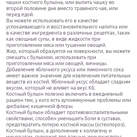
чашки костного бульона, или выпить чашку во
второй половине дня вместо травяного чая, или
перед едой.
Вы можете использовать его в качестве
успокаивающего и восстановительного напитка или
в качестве ингредиента в различных рецептах, таких
как овощные супы, в виде жидкости при
приготовлении мяса или тушении овощей.
Жир, который образуется на поверхности, вы можете
смешать с бульоном, использовать при
приготовлении мяса или овощей, яичницы.
Добавление яблочного уксуса или лимонного сока
имеет важное значение для извлечения питательных
веществ из костей. Яблочный уксус обладает сладким
вкусом, который не влияет на вкус КБ.
Костный бульон полезно включить в ежедневный
рацион тем, у кого есть аутоиммунные проблемы или
дисбаланс кишечной флоры.
Костный бульон обладает противовоспалительными
свойствами, способен уменьшить боли в суставах,
предотвратить потерю костной массы (остеопороз).
Костный бульон, в дополнение к коллагену и
минералам, содержит две важные аминокислоты: