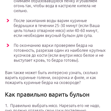
снимаем образовавшуюся пенку и убавляем
огонь так, чтобы вода в кастрюле кипела не
сильно.
После закипания воды варим куриные
бедрышки в течении 25-30 минут (если Ваша
цель только отварное мясо) или 40-60 минут,
если необходим вкусный бульон для супа.
По окончанию варки проверяем бедра на
готовность, разрезав один из наиболее крупных
кусочков до кости (если внутри мясо белое и не
выступает кровь, то бедра готовы).
Вам также может быть интересно узнать, сколько
варить куриные голени, окорочка и филе, и как
пожарить куриные бедра на сковороде?
Как правильно варить бульон
1. Правильно выбрать мясо. Нарезать его не надо,
оно должно отдавать свои соки постепенно,