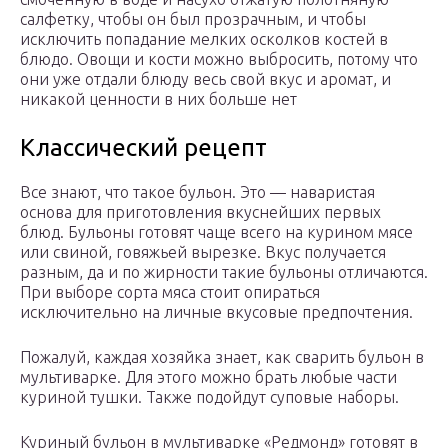
салфетку, чтобы он был прозрачным, и чтобы
исключить попадание мелких осколков костей в
блюдо. Овощи и кости можно выбросить, потому что
они уже отдали блюду весь свой вкус и аромат, и
никакой ценности в них больше нет
Классический рецепт
Все знают, что такое бульон. Это — наваристая
основа для приготовления вкуснейших первых
блюд. Бульоны готовят чаще всего на курином мясе
или свиной, говяжьей вырезке. Вкус получается
разным, да и по жирности такие бульоны отличаются.
При выборе сорта мяса стоит опираться
исключительно на личные вкусовые предпочтения.
Пожалуй, каждая хозяйка знает, как сварить бульон в
мультиварке. Для этого можно брать любые части
куриной тушки. Также подойдут суповые наборы.
Куриный бульон в мультиварке «Редмонд» готовят в