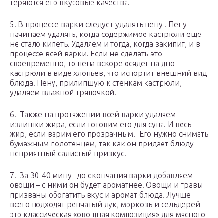
теряются его вкусовые качества.
5. В процессе варки следует удалять пену . Пену
начинаем удалять, когда содержимое кастрюли еще
не стало кипеть. Удаляем и тогда, когда закипит, и в
процессе всей варки. Если не сделать это
своевременно, то пена вскоре осядет на дно
кастрюли в виде хлопьев, что испортит внешний вид
блюда. Пену, прилипшую к стенкам кастрюли,
удаляем влажной тряпочкой.
6. Также на протяжении всей варки удаляем
излишки жира, если готовим его для супа. И весь
жир, если варим его прозрачным. Его нужно снимать
бумажным полотенцем, так как он придает блюду
неприятный салистый привкус.
7. За 30-40 минут до окончания варки добавляем
овощи – с ними он будет ароматнее. Овощи и травы
призваны обогатить вкус и аромат блюда. Лучше
всего подходят репчатый лук, морковь и сельдерей –
это классическая «овощная композиция» для мясного