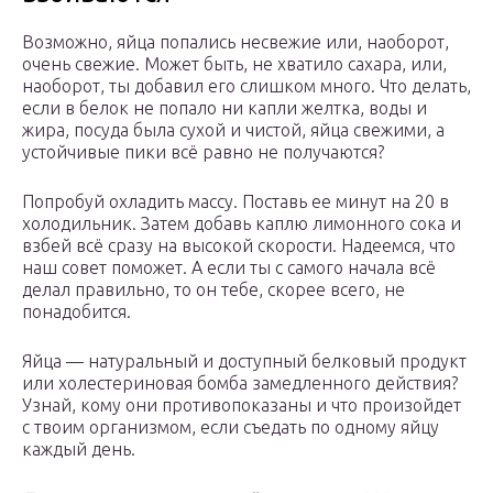
Возможно, яйца попались несвежие или, наоборот,
очень свежие. Может быть, не хватило сахара, или,
наоборот, ты добавил его слишком много. Что делать,
если в белок не попало ни капли желтка, воды и
жира, посуда была сухой и чистой, яйца свежими, а
устойчивые пики всё равно не получаются?
Попробуй охладить массу. Поставь ее минут на 20 в
холодильник. Затем добавь каплю лимонного сока и
взбей всё сразу на высокой скорости. Надеемся, что
наш совет поможет. А если ты с самого начала всё
делал правильно, то он тебе, скорее всего, не
понадобится.
Яйца — натуральный и доступный белковый продукт
или холестериновая бомба замедленного действия?
Узнай, кому они противопоказаны и что произойдет
с твоим организмом, если съедать по одному яйцу
каждый день.