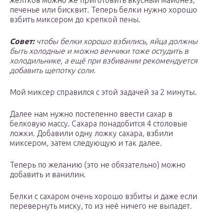
желтков можно же приготовить вкусный майонез,
печенье или бисквит. Теперь белки нужно хорошо
взбить миксером до крепкой пены.
Совет:
чтобы белки хорошо взбились, яйца должны
быть холодные и можно венчики тоже остудить в
холодильнике, а ещё при взбивании рекомендуется
добавить щепотку соли.
Мой миксер справился с этой задачей за 2 минуты.
Далее нам нужно постепенно ввести сахар в
белковую массу. Сахара понадобится 4 столовые
ложки. Добавили одну ложку сахара, взбили
миксером, затем следующую и так далее.
Теперь по желанию (это не обязательно) можно
добавить и ванилин.
Белки с сахаром очень хорошо взбиты и даже если
перевернуть миску, то из неё ничего не выпадет.