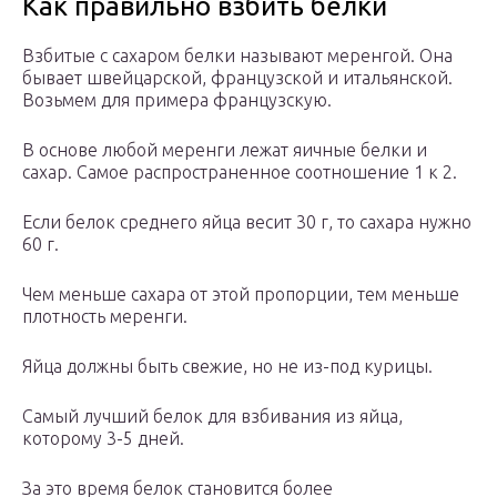
Как правильно взбить белки
Взбитые с сахаром белки называют меренгой. Она
бывает швейцарской, французской и итальянской.
Возьмем для примера французскую.
В основе любой меренги лежат яичные белки и
сахар. Самое распространенное соотношение 1 к 2.
Если белок среднего яйца весит 30 г, то сахара нужно
60 г.
Чем меньше сахара от этой пропорции, тем меньше
плотность меренги.
Яйца должны быть свежие, но не из-под курицы.
Самый лучший белок для взбивания из яйца,
которому 3-5 дней.
За это время белок становится более