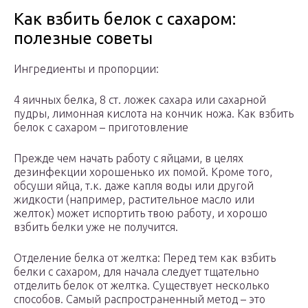
Как взбить белок с сахаром:
полезные советы
Ингредиенты и пропорции:
4 яичных белка, 8 ст. ложек сахара или сахарной
пудры, лимонная кислота на кончик ножа. Как взбить
белок с сахаром – приготовление
Прежде чем начать работу с яйцами, в целях
дезинфекции хорошенько их помой. Кроме того,
обсуши яйца, т.к. даже капля воды или другой
жидкости (например, растительное масло или
желток) может испортить твою работу, и хорошо
взбить белки уже не получится.
Отделение белка от желтка: Перед тем как взбить
белки с сахаром, для начала следует тщательно
отделить белок от желтка. Существует несколько
способов. Самый распространенный метод – это