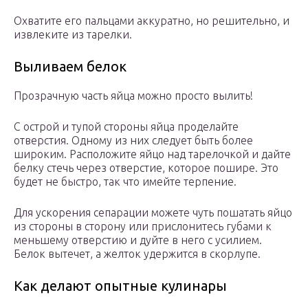
Охватите его пальцами аккуратно, но решительно, и
извлеките из тарелки.
Выливаем белок
Прозрачную часть яйца можно просто вылить!
С острой и тупой стороны яйца проделайте
отверстия. Одному из них следует быть более
широким. Расположите яйцо над тарелочкой и дайте
белку стечь через отверстие, которое пошире. Это
будет не быстро, так что имейте терпение.
Для ускорения сепарации можете чуть пошатать яйцо
из стороны в сторону или прислонитесь губами к
меньшему отверстию и дуйте в него с усилием.
Белок вытечет, а желток удержится в скорлупе.
Как делают опытные кулинары