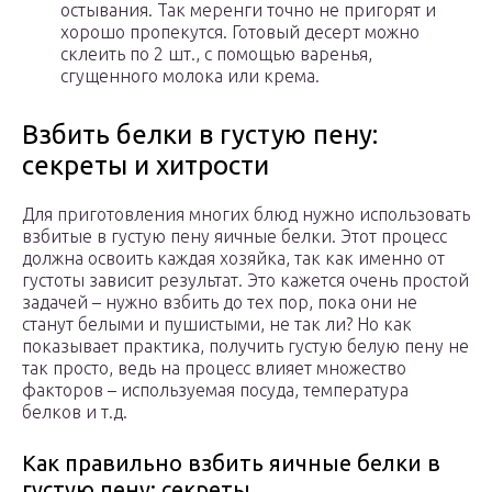
остывания. Так меренги точно не пригорят и
хорошо пропекутся. Готовый десерт можно
склеить по 2 шт., с помощью варенья,
сгущенного молока или крема.
Взбить белки в густую пену:
секреты и хитрости
Для приготовления многих блюд нужно использовать
взбитые в густую пену яичные белки. Этот процесс
должна освоить каждая хозяйка, так как именно от
густоты зависит результат. Это кажется очень простой
задачей – нужно взбить до тех пор, пока они не
станут белыми и пушистыми, не так ли? Но как
показывает практика, получить густую белую пену не
так просто, ведь на процесс влияет множество
факторов – используемая посуда, температура
белков и т.д.
Как правильно взбить яичные белки в
густую пену: секреты