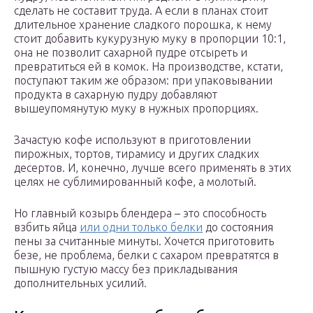
сделать не составит труда. А если в планах стоит
длительное хранение сладкого порошка, к нему
стоит добавить кукурузную муку в пропорции 10:1,
она не позволит сахарной пудре отсыреть и
превратиться ей в комок. На производстве, кстати,
поступают таким же образом: при упаковывании
продукта в сахарную пудру добавляют
вышеупомянутую муку в нужных пропорциях.
Зачастую кофе используют в приготовлении
пирожных, тортов, тирамису и других сладких
десертов. И, конечно, лучше всего применять в этих
целях не сублимированный кофе, а молотый.
Но главный козырь блендера – это способность
взбить яйца
или одни только белки
до состояния
пены за считанные минуты. Хочется приготовить
безе, не проблема, белки с сахаром превратятся в
пышную густую массу без прикладывания
дополнительных усилий.