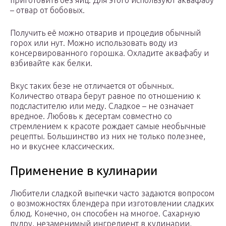
приготовить без яиц. Для этого используют аквафабу
– отвар от бобовых.
Получить её можно отварив и процедив обычный
горох или нут. Можно использовать воду из
консервированного горошка. Охладите аквафабу и
взбивайте как белки.
Вкус таких безе не отличается от обычных.
Количество отвара берут равное по отношению к
подсластителю или меду. Сладкое – не означает
вредное. Любовь к десертам совместно со
стремлением к красоте рождает самые необычные
рецепты. Большинство из них не только полезнее,
но и вкуснее классических.
Применение в кулинарии
Любители сладкой выпечки часто задаются вопросом
о возможностях блендера при изготовлении сладких
блюд. Конечно, он способен на многое. Сахарную
пудру, незаменимый ингредиент в кулинарии,