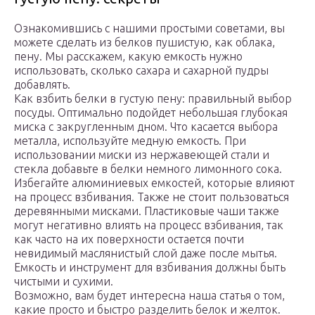
Ознакомившись с нашими простыми советами, вы
можете сделать из белков пушистую, как облака,
пену. Мы расскажем, какую емкость нужно
использовать, сколько сахара и сахарной пудры
добавлять.
Как взбить белки в густую пену: правильный выбор
посуды. Оптимально подойдет небольшая глубокая
миска с закругленным дном. Что касается выбора
металла, используйте медную емкость. При
использовании миски из нержавеющей стали и
стекла добавьте в белки немного лимонного сока.
Избегайте алюминиевых емкостей, которые влияют
на процесс взбивания. Также не стоит пользоваться
деревянными мисками. Пластиковые чаши также
могут негативно влиять на процесс взбивания, так
как часто на их поверхности остается почти
невидимый маслянистый слой даже после мытья.
Емкость и инструмент для взбивания должны быть
чистыми и сухими.
Возможно, вам будет интересна наша статья о том,
какие просто и быстро разделить белок и желток.