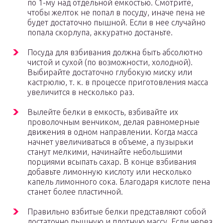
по 1-му над отдельной емкостью. Смотрите,
чтобы желток не попал в посуду, иначе пена не
будет достаточно пышной. Если в нее случайно
попала скорлупа, аккуратно достаньте.
Посуда для взбивания должна быть абсолютно
чистой и сухой (по возможности, холодной).
Выбирайте достаточно глубокую миску или
кастрюлю, т. к. в процессе приготовления масса
увеличится в несколько раз.
Вылейте белки в емкость, взбивайте их
проволочным венчиком, делая равномерные
движения в одном направлении. Когда масса
начнет увеличиваться в объеме, а пузырьки
станут мелкими, начинайте небольшими
порциями всыпать сахар. В конце взбивания
добавьте лимонную кислоту или несколько
капель лимонного сока. Благодаря кислоте пена
станет более пластичной.
Правильно взбитые белки представляют собой
достаточно пышную и плотную массу. Если через