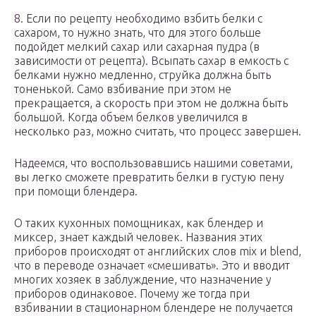
8. Если по рецепту необходимо взбить белки с
сахаром, то нужно знать, что для этого больше
подойдет мелкий сахар или сахарная пудра (в
зависимости от рецепта). Всыпать сахар в емкость с
белками нужно медленно, струйка должна быть
тоненькой. Само взбивание при этом не
прекращается, а скорость при этом не должна быть
большой. Когда объем белков увеличился в
несколько раз, можно считать, что процесс завершен.
Надеемся, что воспользовавшись нашими советами,
вы легко сможете превратить белки в густую пену
при помощи блендера.
О таких кухонных помощниках, как блендер и
миксер, знает каждый человек. Названия этих
приборов происходят от английских слов mix и blend,
что в переводе означает «смешивать». Это и вводит
многих хозяек в заблуждение, что назначение у
приборов одинаковое. Почему же тогда при
взбивании в стационарном блендере не получается