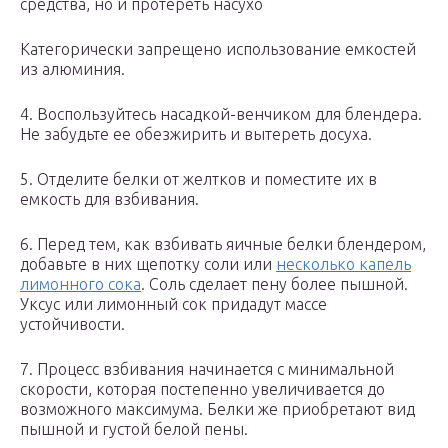
средства, но и протереть насухо
Категорически запрещено использование емкостей
из алюминия.
4. Воспользуйтесь насадкой-венчиком для блендера.
Не забудьте ее обезжирить и вытереть досуха.
5. Отделите белки от желтков и поместите их в
емкость для взбивания.
6. Перед тем, как взбивать яичные белки блендером,
добавьте в них щепотку соли или
несколько капель
лимонного сока
. Соль сделает пену более пышной.
Уксус или лимонный сок придадут массе
устойчивости.
7. Процесс взбивания начинается с минимальной
скорости, которая постепенно увеличивается до
возможного максимума. Белки же приобретают вид
пышной и густой белой пены.