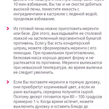
10 мин взбивания, Вы так и не смогли добиться
высокой пены, поместите емкость с
ингредиентами в кастрюлю с ледяной водой,
продолжая взбивание.
Из готовой пены можно приготовить меренги
или безе. Для этого, выкладывайте ее столовой
ложкой на застеленный пергаментной бумагой
противень. Если у Вас есть кондитерский
шприц, можете сформировать меренги с его
помощью. При правильном приготовлении,
белковая масса хорошо держит форму и не
растекается по противню. Меренги выпекаются
при невысокой температуре, во время выпечки
ее следует увеличить.
Если Вы поставите меренги в горячую духовку,
они приобретут коричневый цвет, а если их
рано вытащить, середина получится сырой.
Поэтому десерт готовится при 80 – 100 градусов
примерно 1 ч. Когда время истечет, можете
выключить духовку и оставить блюдо до