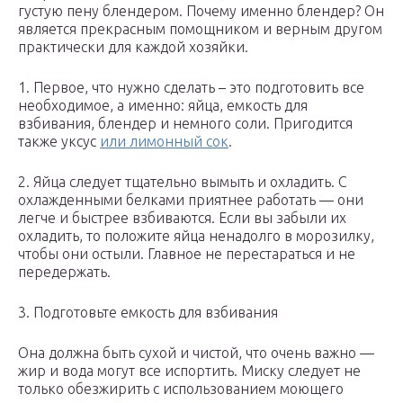
густую пену блендером. Почему именно блендер? Он
является прекрасным помощником и верным другом
практически для каждой хозяйки.
1. Первое, что нужно сделать – это подготовить все
необходимое, а именно: яйца, емкость для
взбивания, блендер и немного соли. Пригодится
также уксус
или лимонный сок
.
2. Яйца следует тщательно вымыть и охладить. С
охлажденными белками приятнее работать — они
легче и быстрее взбиваются. Если вы забыли их
охладить, то положите яйца ненадолго в морозилку,
чтобы они остыли. Главное не перестараться и не
передержать.
3. Подготовьте емкость для взбивания
Она должна быть сухой и чистой, что очень важно —
жир и вода могут все испортить. Миску следует не
только обезжирить с использованием моющего