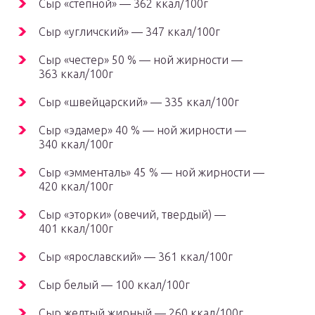
Сыр «степной» — 362 ккал/100г
Сыр «угличский» — 347 ккал/100г
Сыр «честер» 50 % — ной жирности —
363 ккал/100г
Сыр «швейцарский» — 335 ккал/100г
Сыр «эдамер» 40 % — ной жирности —
340 ккал/100г
Сыр «эмменталь» 45 % — ной жирности —
420 ккал/100г
Сыр «эторки» (овечий, твердый) —
401 ккал/100г
Сыр «ярославский» — 361 ккал/100г
Сыр белый — 100 ккал/100г
Сыр желтый жирный — 260 ккал/100г