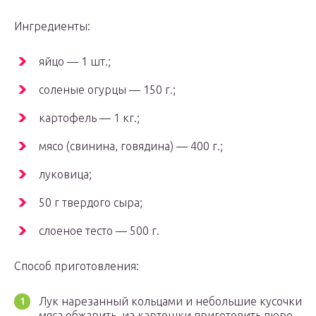
Ингредиенты:
яйцо — 1 шт.;
соленые огурцы — 150 г.;
картофель — 1 кг.;
мясо (свинина, говядина) — 400 г.;
луковица;
50 г твердого сыра;
слоеное тесто — 500 г.
Способ приготовления:
Лук нарезанный кольцами и небольшие кусочки
мяса обжарить, из картошки приготовить пюре,