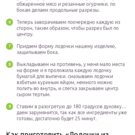
обжаренное мясо и резанные огурчики. по
бокам делаем продольные разрезы.
Теперь заворачиваем поочередно каждую из
сторон, таким образом, чтобы разрез был по
центру.
Придаем форму лодочки нашему изделию,
защипываем бока.
Выкладываем на противень, у меня мало места
на форме и я проложила каждую лодочку
бумагой для выпечки. смазываем лодочки
взбитым куриным яйцом, немного можно
полить во внутрь, и слегка закрываем центр
сыром тертым.
Ставим в разогретую до 180 градусов духовку…
даем зарумянится, так как все ингредиенты уже
готовы, достаточно будет 25 минут.
Как приготовить «Лодочки из