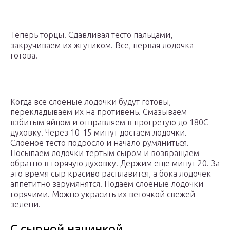
Теперь торцы. Сдавливая тесто пальцами,
закручиваем их жгутиком. Все, первая лодочка
готова.
Когда все слоеные лодочки будут готовы,
перекладываем их на противень. Смазываем
взбитым яйцом и отправляем в прогретую до 180С
духовку. Через 10-15 минут достаем лодочки.
Слоеное тесто подросло и начало румяниться.
Посыпаем лодочки тертым сыром и возвращаем
обратно в горячую духовку. Держим еще минут 20. За
это время сыр красиво расплавится, а бока лодочек
аппетитно зарумянятся. Подаем слоеные лодочки
горячими. Можно украсить их веточкой свежей
зелени.
С сырной начинкой