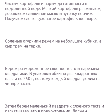
Чистим картофель и варим до готовности в
подсоленной воде. Мягкий картофель разминаем,
добавляем сливочное масло и чуточку перчим.
Получаем слегка суховатое картофельное пюре.
Соленые огурчики режем на небольшие кубики, а
сыр трем на терке.
Берем размороженное слоеное тесто и нарезаем
квадратами. В упаковки обычно два квадратных
пласта по 250 г, поэтому каждый квадрат делим на
четыре части.
Затем берем маленький квадратик слоеного теста и
раскатываем его в прямоугольник. Должен