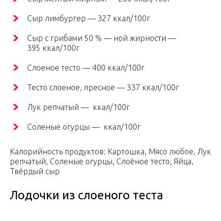
Сыр лимбургер — 327 ккал/100г
Сыр с грибами 50 % — ной жирности —
395 ккал/100г
Слоеное тесто — 400 ккал/100г
Тесто слоеное, пресное — 337 ккал/100г
Лук репчатый — ккал/100г
Соленые огурцы — ккал/100г
Калорийность продуктов: Картошка, Мясо любое, Лук
репчатый, Соленые огурцы, Слоёное тесто, Яйца,
Твёрдый сыр
Лодочки из слоеного теста