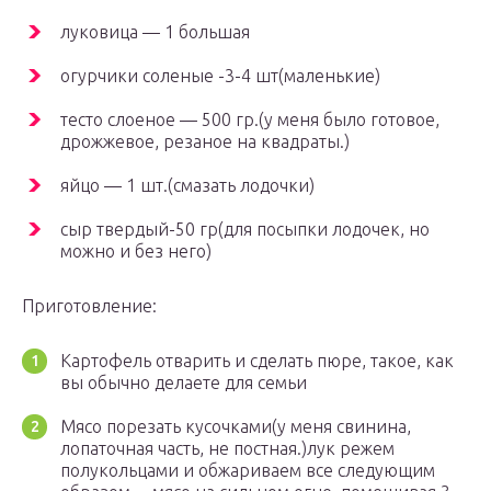
луковица — 1 большая
огурчики соленые -3-4 шт(маленькие)
тесто слоеное — 500 гр.(у меня было готовое,
дрожжевое, резаное на квадраты.)
яйцо — 1 шт.(смазать лодочки)
сыр твердый-50 гр(для посыпки лодочек, но
можно и без него)
Приготовление:
Картофель отварить и сделать пюре, такое, как
вы обычно делаете для семьи
Мясо порезать кусочками(у меня свинина,
лопаточная часть, не постная.)лук режем
полукольцами и обжариваем все следующим