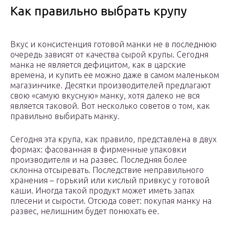
Как правильно выбрать крупу
Вкус и консистенция готовой манки не в последнюю
очередь зависят от качества сырой крупы. Сегодня
манка не является дефицитом, как в царские
времена, и купить ее можно даже в самом маленьком
магазинчике. Десятки производителей предлагают
свою «самую вкусную» манку, хотя далеко не вся
является таковой. Вот несколько советов о том, как
правильно выбирать манку.
Сегодня эта крупа, как правило, представлена в двух
формах: фасованная в фирменные упаковки
производителя и на развес. Последняя более
склонна отсыревать. Последствие неправильного
хранения – горький или кислый привкус у готовой
каши. Иногда такой продукт может иметь запах
плесени и сырости. Отсюда совет: покупая манку на
развес, нелишним будет понюхать ее.