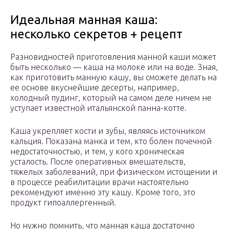
Идеальная манная каша:
несколько секретов + рецепт
Разновидностей приготовления манной каши может
быть несколько — каша на молоке или на воде. Зная,
как приготовить манную кашу, вы сможете делать на
ее основе вкуснейшие десерты, например,
холодный пудинг, который на самом деле ничем не
уступает известной итальянской панна-котте.
Каша укрепляет кости и зубы, являясь источником
кальция. Показана манка и тем, кто болен почечной
недостаточностью, и тем, у кого хроническая
усталость. После оперативных вмешательств,
тяжелых заболеваний, при физическом истощении и
в процессе реабилитации врачи настоятельно
рекомендуют именно эту кашу. Кроме того, это
продукт гипоаллергенный.
Но нужно помнить, что манная каша достаточно