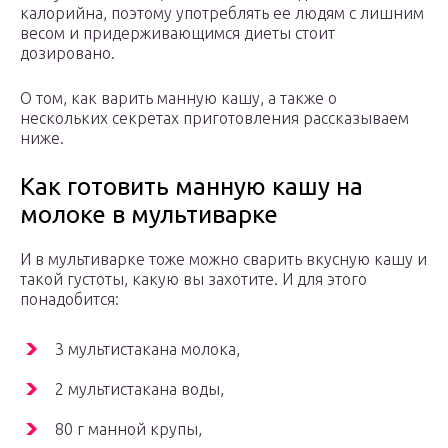
калорийна, поэтому употреблять ее людям с лишним
весом и придерживающимся диеты стоит
дозировано.
О том, как варить манную кашу, а также о
нескольких секретах приготовления рассказываем
ниже.
Как готовить манную кашу на
молоке в мультиварке
И в мультиварке тоже можно сварить вкусную кашу и
такой густоты, какую вы захотите. И для этого
понадобится:
3 мультистакана молока,
2 мультистакана воды,
80 г манной крупы,