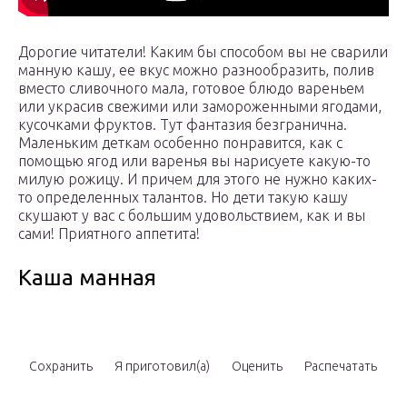
Дорогие читатели! Каким бы способом вы не сварили
манную кашу, ее вкус можно разнообразить, полив
вместо сливочного мала, готовое блюдо вареньем
или украсив свежими или замороженными ягодами,
кусочками фруктов. Тут фантазия безгранична.
Маленьким деткам особенно понравится, как с
помощью ягод или варенья вы нарисуете какую-то
милую рожицу. И причем для этого не нужно каких-
то определенных талантов. Но дети такую кашу
скушают у вас с большим удовольствием, как и вы
сами! Приятного аппетита!
Каша манная
Сохранить
Я приготовил(а)
Оценить
Распечатать