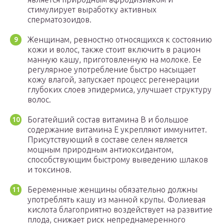
стимулирует выработку активных
сперматозоидов.
Женщинам, ревностно относящихся к состоянию
кожи и волос, также стоит включить в рацион
манную кашу, приготовленную на молоке. Ее
регулярное употребление быстро насыщает
кожу влагой, запускает процесс регенерации
глубоких слоев эпидермиса, улучшает структуру
волос.
Богатейший состав витамина В и большое
содержание витамина Е укрепляют иммунитет.
Присутствующий в составе селен является
мощным природным антиоксидантом,
способствующим быстрому выведению шлаков
и токсинов.
Беременные женщины обязательно должны
употреблять кашу из манной крупы. Фолиевая
кислота благоприятно воздействует на развитие
плода, снижает риск непреднамеренного