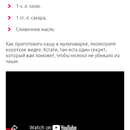
1 ч. л. соли,
1 ст. л. сахара,
Сливочное масло.
Как приготовить кашу в мультиварке, посмотрите
короткое видео. Кстати, там есть один секрет,
который вам поможет, чтобы молоко не убежало из
чаши.