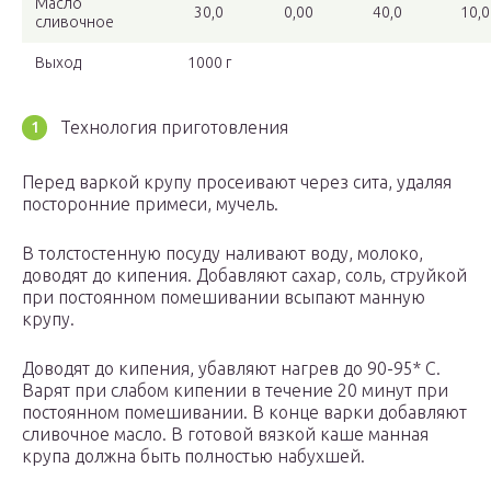
Масло
30,0
0,00
40,0
10,0
сливочное
Выход
1000 г
Технология приготовления
Перед варкой крупу просеивают через сита, удаляя
посторонние примеси, мучель.
В толстостенную посуду наливают воду, молоко,
доводят до кипения. Добавляют сахар, соль, струйкой
при постоянном помешивании всыпают манную
крупу.
Доводят до кипения, убавляют нагрев до 90-95* С.
Варят при слабом кипении в течение 20 минут при
постоянном помешивании. В конце варки добавляют
сливочное масло. В готовой вязкой каше манная
крупа должна быть полностью набухшей.