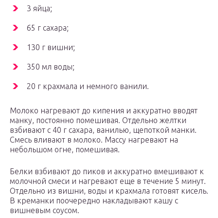
3 яйца;
65 г сахара;
130 г вишни;
350 мл воды;
20 г крахмала и немного ванили.
Молоко нагревают до кипения и аккуратно вводят
манку, постоянно помешивая. Отдельно желтки
взбивают с 40 г сахара, ванилью, щепоткой манки.
Смесь вливают в молоко. Массу нагревают на
небольшом огне, помешивая.
Белки взбивают до пиков и аккуратно вмешивают к
молочной смеси и нагревают еще в течение 5 минут.
Отдельно из вишни, воды и крахмала готовят кисель.
В креманки поочередно накладывают кашу с
вишневым соусом.