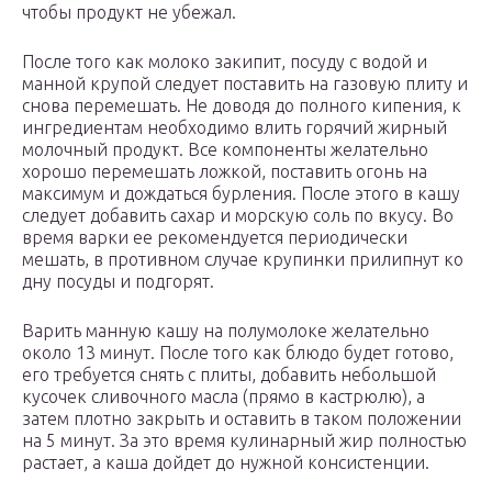
чтобы продукт не убежал.
После того как молоко закипит, посуду с водой и
манной крупой следует поставить на газовую плиту и
снова перемешать. Не доводя до полного кипения, к
ингредиентам необходимо влить горячий жирный
молочный продукт. Все компоненты желательно
хорошо перемешать ложкой, поставить огонь на
максимум и дождаться бурления. После этого в кашу
следует добавить сахар и морскую соль по вкусу. Во
время варки ее рекомендуется периодически
мешать, в противном случае крупинки прилипнут ко
дну посуды и подгорят.
Варить манную кашу на полумолоке желательно
около 13 минут. После того как блюдо будет готово,
его требуется снять с плиты, добавить небольшой
кусочек сливочного масла (прямо в кастрюлю), а
затем плотно закрыть и оставить в таком положении
на 5 минут. За это время кулинарный жир полностью
растает, а каша дойдет до нужной консистенции.