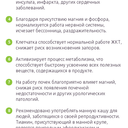
инсульта, инфаркта, других сердечных
заболеваний.
Благодаря присутствию магния и фосфора,
нормализуется работа нервной системы,
исчезает бессонница, раздражительность.
Клетчатка способствует нормальной работе ЖКТ,
снижает риск возникновения запоров.
Активизирует процесс метаболизма, что
способствует быстрому усвоению всех полезных
веществ, содержащихся в продукте.
На работу почек благоприятно влияет магний,
снижая риск появления почечной
недостаточности и других урологических
патологий.
Рекомендовано употреблять манную кашу для
людей, заботящихся о своей репродуктивности.
Тиамин, присутствующий в манной крупе,
является природным афродизиаком и