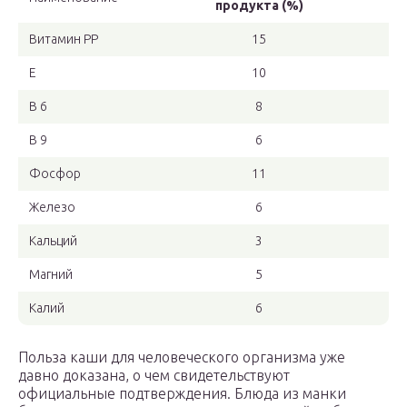
продукта (%)
Витамин РР
15
Е
10
В 6
8
В 9
6
Фосфор
11
Железо
6
Кальций
3
Магний
5
Калий
6
Польза каши для человеческого организма уже
давно доказана, о чем свидетельствуют
официальные подтверждения. Блюда из манки