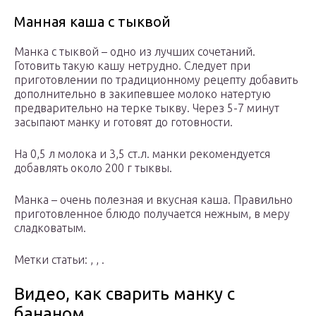
Манная каша с тыквой
Манка с тыквой – одно из лучших сочетаний.
Готовить такую кашу нетрудно. Следует при
приготовлении по традиционному рецепту добавить
дополнительно в закипевшее молоко натертую
предварительно на терке тыкву. Через 5-7 минут
засыпают манку и готовят до готовности.
На 0,5 л молока и 3,5 ст.л. манки рекомендуется
добавлять около 200 г тыквы.
Манка – очень полезная и вкусная каша. Правильно
приготовленное блюдо получается нежным, в меру
сладковатым.
Метки статьи: , , .
Видео, как сварить манку с
бананом