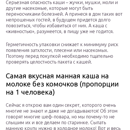
Серьезная опасность каши – жучки, мушки, моли и
другие насекомые, которые могут быть
переносчиками болезней. А принеся в дом таких вот
непрошеных гостей, в будущем придется долго
повозиться, чтобы избавиться от них. А каша с
«живностью», разумеется, в пищу уже не годится.
Герметичность упаковки снижает к минимуму риск
появления затхлости, плесени или насекомых.
Поэтому перед покупкой необходимо тщательно
проверять целостность пакета с кашей.
Самая вкусная манная каша на
молоке без комочков (пропорции
на 1 человека)
Сейчас я открою вам один секрет, которого очень
многие не знают и даже не догадываются! Об этом
говорят многие шеф-повара, но мы почему-то не
слышим их и все делаем по старинке. Сыпать
манную крупу нужно в холодное молоко! Вот и весь