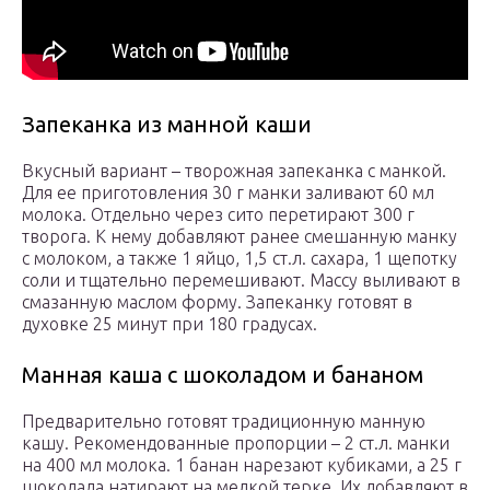
Запеканка из манной каши
Вкусный вариант – творожная запеканка с манкой.
Для ее приготовления 30 г манки заливают 60 мл
молока. Отдельно через сито перетирают 300 г
творога. К нему добавляют ранее смешанную манку
с молоком, а также 1 яйцо, 1,5 ст.л. сахара, 1 щепотку
соли и тщательно перемешивают. Массу выливают в
смазанную маслом форму. Запеканку готовят в
духовке 25 минут при 180 градусах.
Манная каша с шоколадом и бананом
Предварительно готовят традиционную манную
кашу. Рекомендованные пропорции – 2 ст.л. манки
на 400 мл молока. 1 банан нарезают кубиками, а 25 г
шоколада натирают на мелкой терке. Их добавляют в