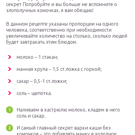
секрет Попробуйте и вы больше не вспомните о
злополучных комочках, я вам обещаю!
В данном рецепте указаны пропорции на одного
человека, соответственно при необходимости
увеличивайте количество на столько, сколько людей
будет завтракать этим блюдом.
молоко – 1 стакан;
манная крупа – 1,5 ст.ложка с горкой;
сахар – 0,5-1 ст.ложки;
соль – щепотка.
Наливаем в кастрюлю молоко, кладем в него
соль и сахар.
И самый главный секрет варки каши без
комочков – это добавлять манку в холодное