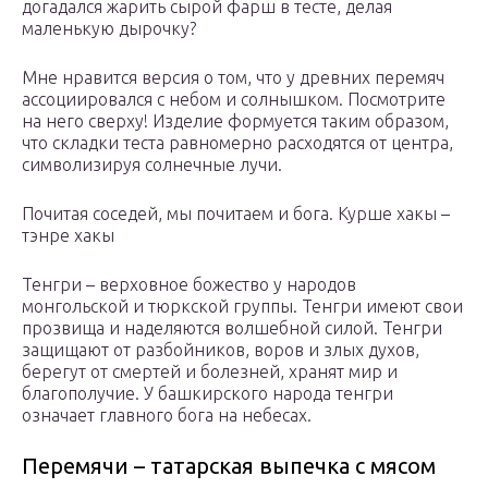
догадался жарить сырой фарш в тесте, делая
маленькую дырочку?
Мне нравится версия о том, что у древних перемяч
ассоциировался с небом и солнышком. Посмотрите
на него сверху! Изделие формуется таким образом,
что складки теста равномерно расходятся от центра,
символизируя солнечные лучи.
Почитая соседей, мы почитаем и бога. Курше хакы –
тэнре хакы
Тенгри – верховное божество у народов
монгольской и тюркской группы. Тенгри имеют свои
прозвища и наделяются волшебной силой. Тенгри
защищают от разбойников, воров и злых духов,
берегут от смертей и болезней, хранят мир и
благополучие. У башкирского народа тенгри
означает главного бога на небесах.
Перемячи – татарская выпечка с мясом