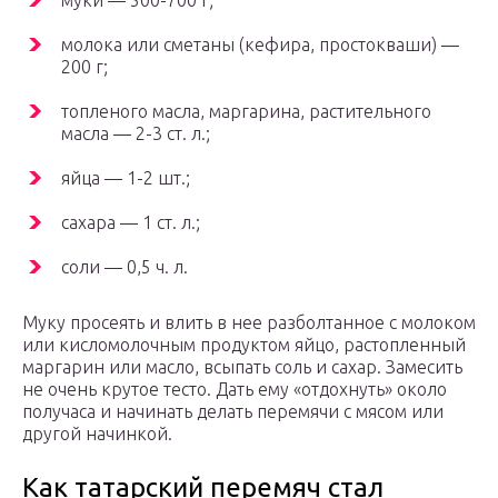
муки — 500-700 г;
молока или сметаны (кефира, простокваши) —
200 г;
топленого масла, маргарина, растительного
масла — 2-3 ст. л.;
яйца — 1-2 шт.;
сахара — 1 ст. л.;
соли — 0,5 ч. л.
Муку просеять и влить в нее разболтанное с молоком
или кисломолочным продуктом яйцо, растопленный
маргарин или масло, всыпать соль и сахар. Замесить
не очень крутое тесто. Дать ему «отдохнуть» около
получаса и начинать делать перемячи с мясом или
другой начинкой.
Как татарский перемяч стал