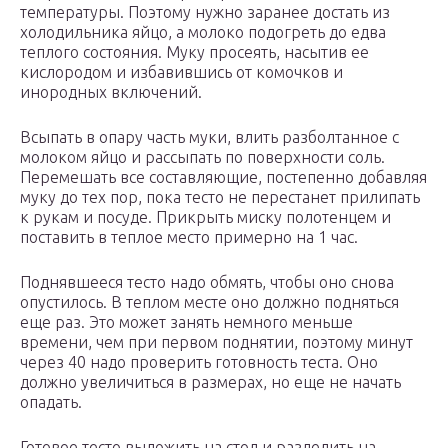
температуры.
Поэтому нужно заранее достать из
холодильника яйцо, а молоко подогреть до едва
теплого состояния. Муку просеять, насытив ее
кислородом и избавившись от комочков и
инородных включений.
Всыпать в опару часть муки, влить разболтанное с
молоком яйцо и рассыпать по поверхности соль.
Перемешать все составляющие, постепенно добавляя
муку до тех пор, пока тесто не перестанет прилипать
к рукам и посуде. Прикрыть миску полотенцем и
поставить в теплое место примерно на 1 час.
Поднявшееся тесто надо обмять, чтобы оно снова
опустилось. В теплом месте оно должно подняться
еще раз. Это может занять немного меньше
времени, чем при первом поднятии, поэтому минут
через 40 надо проверить готовность теста. Оно
должно увеличиться в размерах, но еще не начать
опадать.
Готовое тесто выложить на стол и разделить на