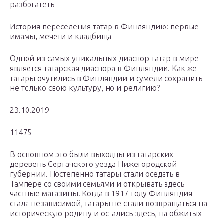
разбогатеть.
История переселения татар в Финляндию: первые
имамы, мечети и кладбища
Одной из самых уникальных диаспор татар в мире
является татарская диаспора в Финляндии. Как же
татары очутились в Финляндии и сумели сохранить
не только свою культуру, но и религию?
23.10.2019
11475
В основном это были выходцы из татарских
деревень Сергачского уезда Нижегородской
губернии. Постепенно татары стали оседать в
Тампере со своими семьями и открывать здесь
частные магазины. Когда в 1917 году Финляндия
стала независимой, татары не стали возвращаться на
историческую родину и остались здесь, на обжитых