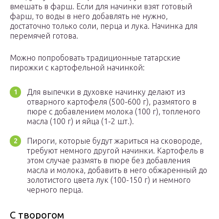
вмешать в фарш. Если для начинки взят готовый
фарш, то воды в него добавлять не нужно,
достаточно только соли, перца и лука. Начинка для
перемячей готова.
Можно попробовать традиционные татарские
пирожки с картофельной начинкой:
Для выпечки в духовке начинку делают из
отварного картофеля (500-600 г), размятого в
пюре с добавлением молока (100 г), топленого
масла (100 г) и яйца (1-2 шт.).
Пироги, которые будут жариться на сковороде,
требуют немного другой начинки. Картофель в
этом случае размять в пюре без добавления
масла и молока, добавить в него обжаренный до
золотистого цвета лук (100-150 г) и немного
черного перца.
С творогом