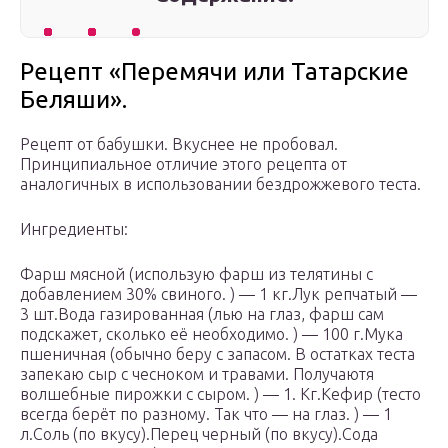
Рецепт «Перемячи или Татарские
Беляши».
Рецепт от бабушки. Вкуснее не пробовал.
Принципиальное отличие этого рецепта от
аналогичных в использовании бездрожжевого теста.
Ингредиенты:
Фарш мясной (использую фарш из телятины с
добавлением 30% свиного. ) — 1 кг.Лук репчатый —
3 шт.Вода газированная (лью на глаз, фарш сам
подскажет, сколько её необходимо. ) — 100 г.Мука
пшеничная (обычно беру с запасом. В остатках теста
запекаю сыр с чесноком и травами. Получаютя
волшебные пирожки с сыром. ) — 1. Кг.
Кефир (тесто
всегда берёт по разному. Так что — на глаз. ) — 1
л.Соль (по вкусу).Перец черный (по вкусу).Сода