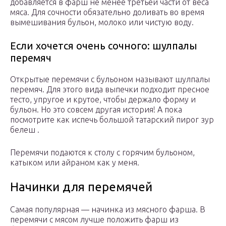
добавляется в фарш не менее третьей части от веса
мяса. Для сочности обязательно доливать во время
вымешивания бульон, молоко или чистую воду.
Если хочется очень сочного: шулпалы
перемяч
Открытые перемячи с бульоном называют шулпалы
перемяч. Для этого вида выпечки подходит пресное
тесто, упругое и крутое, чтобы держало форму и
бульон. Но это совсем другая история! А пока
посмотрите как испечь большой татарский пирог зур
белеш .
Перемячи подаются к столу с горячим бульоном,
катыком или айраном как у меня.
Начинки для перемячей
Самая популярная — начинка из мясного фарша. В
перемячи с мясом лучше положить фарш из