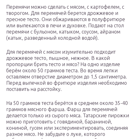
Перемячи можно сделать с мясом, с картофелем, с
творогом. Для перемячей берется дрожжевое и
пресное тесто. Они обжариваются в полуфритюре
или выпекаются в печи и духовке. Подают на стол
перемячи с бульоном, катыком, соусом, айраном
(катык, разведенный холодной водой).
Для перемячей с мясом изумительно подходит
дрожжевое тесто, пышное, нежное. В какой
пропорции брить тесто и мясо? На одно изделие
берём около 50 граммов теста. Во время лепки
оставляем отверстие диаметром до 1,5 сантиметра.
Перед выпечкой во фритюре изделия необходимо
поставить на расстойку.
На 50 граммов теста берётся в среднем около 35-40
граммов мясного фарша. Фарш для перемячей
делается только из сырого мяса. Татарские пирожки
можно приготовить с говядиной, бараниной,
кониной, гусем или экспериментировать, соединяя
разное мясо. Не забудьте о луке, которого