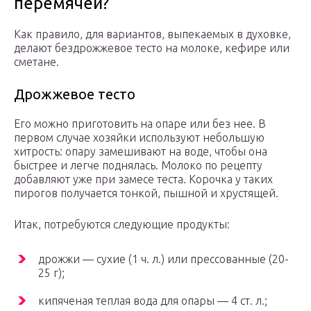
перемячей?
Как правило, для вариантов, выпекаемых в духовке,
делают бездрожжевое тесто на молоке, кефире или
сметане.
Дрожжевое тесто
Его можно приготовить на опаре или без нее. В
первом случае хозяйки используют небольшую
хитрость: опару замешивают на воде, чтобы она
быстрее и легче поднялась. Молоко по рецепту
добавляют уже при замесе теста. Корочка у таких
пирогов получается тонкой, пышной и хрустящей.
Итак, потребуются следующие продукты:
дрожжи — сухие (1 ч. л.) или прессованные (20-
25 г);
кипяченая теплая вода для опары — 4 ст. л.;