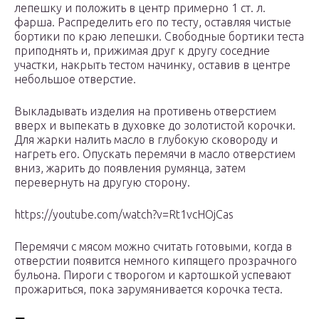
лепешку и положить в центр примерно 1 ст. л.
фарша. Распределить его по тесту, оставляя чистые
бортики по краю лепешки. Свободные бортики теста
приподнять и, прижимая друг к другу соседние
участки, накрыть тестом начинку, оставив в центре
небольшое отверстие.
Выкладывать изделия на противень отверстием
вверх и выпекать в духовке до золотистой корочки.
Для жарки налить масло в глубокую сковороду и
нагреть его. Опускать перемячи в масло отверстием
вниз, жарить до появления румянца, затем
перевернуть на другую сторону.
https://youtube.com/watch?v=Rt1vcHOjCas
Перемячи с мясом можно считать готовыми, когда в
отверстии появится немного кипящего прозрачного
бульона. Пироги с творогом и картошкой успевают
прожариться, пока зарумянивается корочка теста.