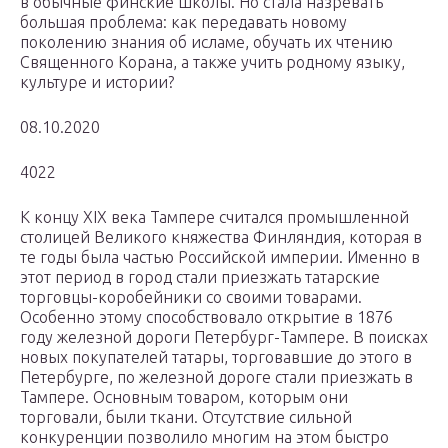
в обычные финские школы. Но стала назревать
большая проблема: как передавать новому
поколению знания об исламе, обучать их чтению
Священного Корана, а также учить родному языку,
культуре и истории?
08.10.2020
4022
К концу XIX века Тампере считался промышленной
столицей Великого княжества Финляндия, которая в
те годы была частью Российской империи. Именно в
этот период в город стали приезжать татарские
торговцы-коробейники со своими товарами.
Особенно этому способствовало открытие в 1876
году железной дороги Петербург-Тампере. В поисках
новых покупателей татары, торговавшие до этого в
Петербурге, по железной дороге стали приезжать в
Тампере. Основным товаром, которым они
торговали, были ткани. Отсутствие сильной
конкуренции позволило многим на этом быстро