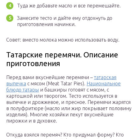
Туда же добавьте масло и все перемешайте.
Замесите тесто и дайте ему отдохнуть до
приготовления начинки.
Совет: вместо молока можно использовать воду.
Татарские перемячи. Описание
приготовления
Перед вами вкуснейшие перемячи –
татарская
выпечка
с мясом (Meat Tatar Pies).
Национальное
блюдо татары
и башкиры готовят с мясом, с
картошкой или творогом. Тесто используется в
выпечке и дрожжевое, и пресное. Перемячи жарятся
в полуфритюре (масло или жир покрывает половину
изделия). Многие хозяйки пекут вкуснейшие
пирожки и в духовке.
Откуда взялся перемяч? Кто придумал форму? Кто