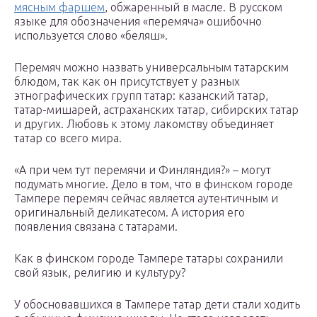
мясным фаршем
, обжаренный в масле. В русском
языке для обозначения «перемяча» ошибочно
используется слово «беляш».
Перемяч можно назвать универсальным татарским
блюдом, так как он присутствует у разных
этнографических групп татар: казанский татар,
татар-мишарей, астраханских татар, сибирских татар
и других. Любовь к этому лакомству объединяет
татар со всего мира.
«А при чем тут перемячи и Финляндия?» – могут
подумать многие. Дело в том, что в финском городе
Тампере перемяч сейчас является аутентичным и
оригинальный деликатесом. А история его
появления связана с татарами.
Как в финском городе Тампере татары сохранили
свой язык, религию и культуру?
У обосновавшихся в Тампере татар дети стали ходить