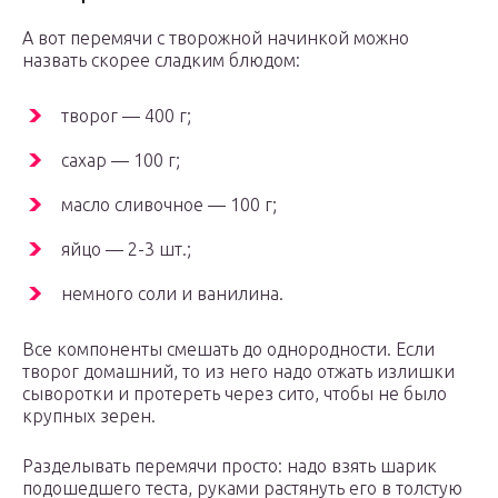
А вот перемячи с творожной начинкой можно
назвать скорее сладким блюдом:
творог — 400 г;
сахар — 100 г;
масло сливочное — 100 г;
яйцо — 2-3 шт.;
немного соли и ванилина.
Все компоненты смешать до однородности. Если
творог домашний, то из него надо отжать излишки
сыворотки и протереть через сито, чтобы не было
крупных зерен.
Разделывать перемячи просто: надо взять шарик
подошедшего теста, руками растянуть его в толстую