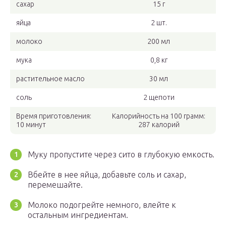
сахар
15 г
яйца
2 шт.
молоко
200 мл
мука
0,8 кг
растительное масло
30 мл
соль
2 щепоти
Время приготовления:
Калорийность на 100 грамм:
10 минут
287 калорий
Муку пропустите через сито в глубокую емкость.
Вбейте в нее яйца, добавьте соль и сахар,
перемешайте.
Молоко подогрейте немного, влейте к
остальным ингредиентам.