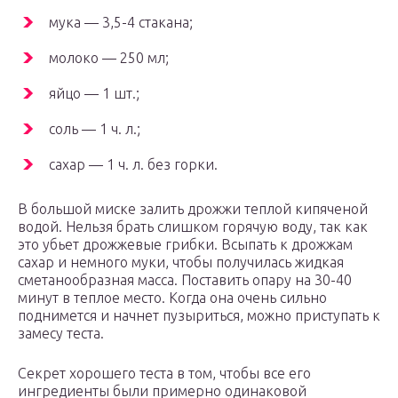
мука — 3,5-4 стакана;
молоко — 250 мл;
яйцо — 1 шт.;
соль — 1 ч. л.;
сахар — 1 ч. л. без горки.
В большой миске залить дрожжи теплой кипяченой
водой. Нельзя брать слишком горячую воду, так как
это убьет дрожжевые грибки. Всыпать к дрожжам
сахар и немного муки, чтобы получилась жидкая
сметанообразная масса. Поставить опару на 30-40
минут в теплое место. Когда она очень сильно
поднимется и начнет пузыриться, можно приступать к
замесу теста.
Секрет хорошего теста в том, чтобы все его
ингредиенты были примерно одинаковой