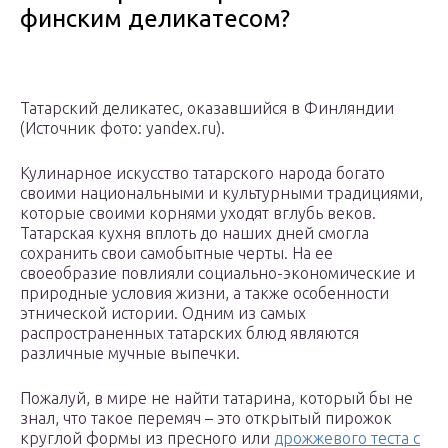
финским деликатесом?
Татарский деликатес, оказавшийся в Финляндии
(Источник фото: yandex.ru).
Кулинарное искусство татарского народа богато
своими национальными и культурными традициями,
которые своими корнями уходят вглубь веков.
Татарская кухня вплоть до наших дней смогла
сохранить свои самобытные черты. На ее
своеобразие повлияли социально-экономические и
природные условия жизни, а также особенности
этнической истории. Одним из самых
распространенных татарских блюд являются
различные мучные выпечки.
Пожалуй, в мире не найти татарина, который бы не
знал, что такое перемяч – это открытый пирожок
круглой формы из пресного или
дрожжевого теста с