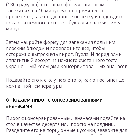
(180 градусов), отправьте форму с пирогом
запекаться на 40 минут. За это время тесто
пропечется, так что достаньте выпечку и подождите
пока она немного остынет, буквально в течение 5
минут
Затем накройте форму для запекания большим
плоским блюдом и переверните все, чтобы
осторожно вытряхнуть пирог. Вуаля! И перед вами
аппетитный десерт из нежного сметанного теста,
украшенный кольцами консервированных ананасов
Подавайте его к столу после того, как он остынет до
комнатной температуры.
6 Подаем пирог с консервированными
ананасами.
Пирог с консервированными ананасами подайте на
стол в качестве десерта или просто на полдник.
Разделите его на порционные кусочки, заварите для