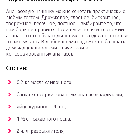
Ананасовую начинку можно сочетать практически с
любым тестом. Дрожжевое, слоеное, бисквитное,
творожное, песочное, постное – выбирайте то, что
вам больше нравится. Если вы используете свежий
ананас, то его обязательно нужно разделать, оставляя
только мякоть. В любое время года можно баловать
домочадцев пирогами с начинкой из
консервированных ананасов.
Состав:
0,2 кг масла сливочного;
банка консервированных ананасов кольцами;
яйцо куриное – 4 шт.;
1 ½ ст. сахарного песка;
2 ч. л. разрыхлителя;