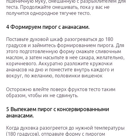
пшеничную муку, смешанную с разрыхлителем для
теста. Продолжайте смешивать, пока у вас не
получится однородное тягучее тесто.
4 Формируем пирог с ананасами.
Поставьте духовой шкаф разогреваться до 180
градусов и займитесь формированием пирога. Для
этого подготовленную форму смажьте сливочным
маслом, а затем насыпьте в нее сахара, желательно,
коричневого. Аккуратно разложите кружочки
ананасов на дно и поместите внутрь каждого и
вокруг, по желанию, половинки вишенок
Осторожно влейте поверх фруктов тесто таким
образом, чтобы их не сдвинуть.
5 Выпекаем пирог с консервированными
ананасами.
Когда духовка разогреется до нужной температуры
(180 градусов), отправьте форму с пирогом