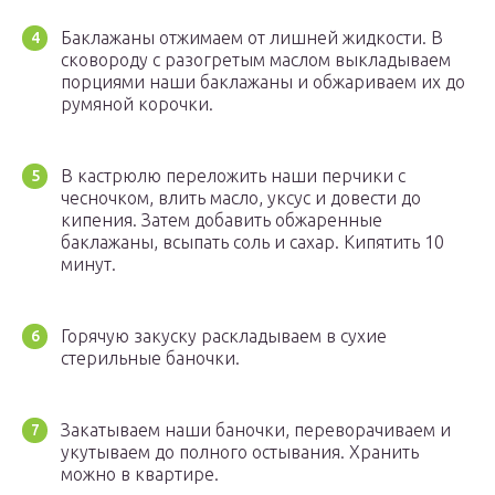
Баклажаны отжимаем от лишней жидкости. В
сковороду с разогретым маслом выкладываем
порциями наши баклажаны и обжариваем их до
румяной корочки.
В кастрюлю переложить наши перчики с
чесночком, влить масло, уксус и довести до
кипения. Затем добавить обжаренные
баклажаны, всыпать соль и сахар. Кипятить 10
минут.
Горячую закуску раскладываем в сухие
стерильные баночки.
Закатываем наши баночки, переворачиваем и
укутываем до полного остывания. Хранить
можно в квартире.