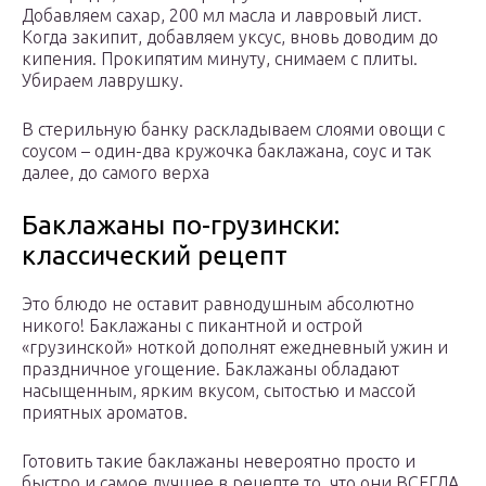
Добавляем сахар, 200 мл масла и лавровый лист.
Когда закипит, добавляем уксус, вновь доводим до
кипения. Прокипятим минуту, снимаем с плиты.
Убираем лаврушку.
В стерильную банку раскладываем слоями овощи с
соусом – один-два кружочка баклажана, соус и так
далее, до самого верха
Баклажаны по-грузински:
классический рецепт
Это блюдо не оставит равнодушным абсолютно
никого! Баклажаны с пикантной и острой
«грузинской» ноткой дополнят ежедневный ужин и
праздничное угощение. Баклажаны обладают
насыщенным, ярким вкусом, сытостью и массой
приятных ароматов.
Готовить такие баклажаны невероятно просто и
быстро и самое лучшее в рецепте то, что они ВСЕГДА