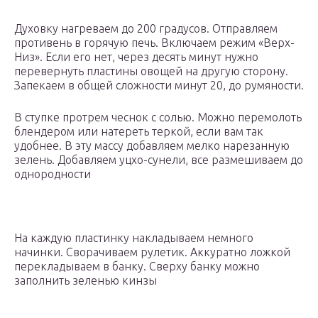
Духовку нагреваем до 200 градусов. Отправляем
противень в горячую печь. Включаем режим «Верх-
Низ». Если его нет, через десять минут нужно
перевернуть пластины овощей на другую сторону.
Запекаем в общей сложности минут 20, до румяности.
В ступке протрем чеснок с солью. Можно перемолоть
блендером или натереть теркой, если вам так
удобнее. В эту массу добавляем мелко нарезанную
зелень. Добавляем уцхо-сунели, все размешиваем до
однородности
На каждую пластинку накладываем немного
начинки. Сворачиваем рулетик. Аккуратно ложкой
перекладываем в банку. Сверху банку можно
заполнить зеленью кинзы