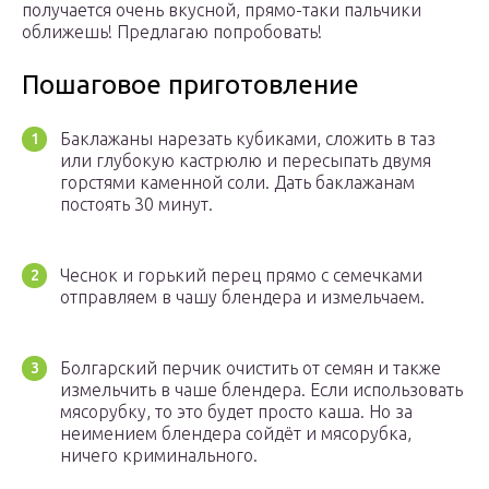
получается очень вкусной, прямо-таки пальчики
оближешь! Предлагаю попробовать!
Пошаговое приготовление
Баклажаны нарезать кубиками, сложить в таз
или глубокую кастрюлю и пересыпать двумя
горстями каменной соли. Дать баклажанам
постоять 30 минут.
Чеснок и горький перец прямо с семечками
отправляем в чашу блендера и измельчаем.
Болгарский перчик очистить от семян и также
измельчить в чаше блендера. Если использовать
мясорубку, то это будет просто каша. Но за
неимением блендера сойдёт и мясорубка,
ничего криминального.