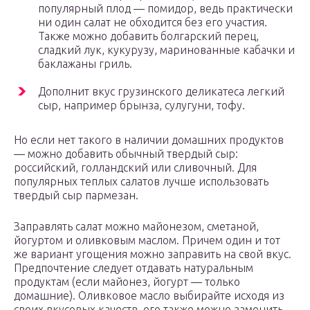
популярный плод — помидор, ведь практически
ни один салат не обходится без его участия.
Также можно добавить болгарский перец,
сладкий лук, кукурузу, маринованные кабачки и
баклажаны гриль.
Дополнит вкус грузинского деликатеса легкий
сыр, например брынза, сулугуни, тофу.
Но если нет такого в наличии домашних продуктов
— можно добавить обычный твердый сыр:
российский, голландский или сливочный. Для
популярных теплых салатов лучше использовать
твердый сыр пармезан.
Заправлять салат можно майонезом, сметаной,
йогуртом и оливковым маслом. Причем один и тот
же вариант угощения можно заправить на свой вкус.
Предпочтение следует отдавать натуральным
продуктам (если майонез, йогурт — только
домашние). Оливковое масло выбирайте исходя из
своих вкусовых качеств, его также можно заменить