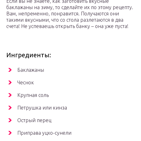
Если вы не знаете, как заготовить вкусные
баклажаны на зиму, то сделайте их по этому рецепту.
Вам, непременно, понравится. Получаются они
такими вкусными, что со стола разлетаются в два
счета! Не успеваешь открыть банку – она уже пуста!
Ингредиенты:
Баклажаны
Чеснок
Крупная соль
Петрушка или кинза
Острый перец
Приправа уцхо-сунели