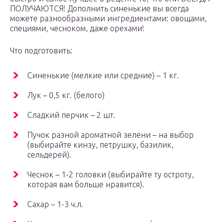
ПОЛУЧАЮТСЯ! Дополнить синенькие вы всегда
можете разнообразными ингредиентами: овощами,
специями, чесноком, даже орехами!
Что подготовить:
Синенькие (мелкие или средние) – 1 кг.
Лук – 0,5 кг. (белого)
Сладкий перчик – 2 шт.
Пучок разной ароматной зелени – на выбор
(выбирайте кинзу, петрушку, базилик,
сельдерей).
Чеснок – 1-2 головки (выбирайте ту остроту,
которая вам больше нравится).
Сахар – 1-3 ч.л.