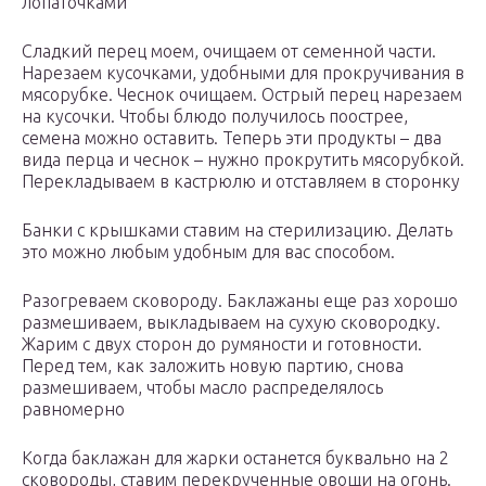
лопаточками
Сладкий перец моем, очищаем от семенной части.
Нарезаем кусочками, удобными для прокручивания в
мясорубке. Чеснок очищаем. Острый перец нарезаем
на кусочки. Чтобы блюдо получилось поострее,
семена можно оставить. Теперь эти продукты – два
вида перца и чеснок – нужно прокрутить мясорубкой.
Перекладываем в кастрюлю и отставляем в сторонку
Банки с крышками ставим на стерилизацию. Делать
это можно любым удобным для вас способом.
Разогреваем сковороду. Баклажаны еще раз хорошо
размешиваем, выкладываем на сухую сковородку.
Жарим с двух сторон до румяности и готовности.
Перед тем, как заложить новую партию, снова
размешиваем, чтобы масло распределялось
равномерно
Когда баклажан для жарки останется буквально на 2
сковороды, ставим перекрученные овощи на огонь.