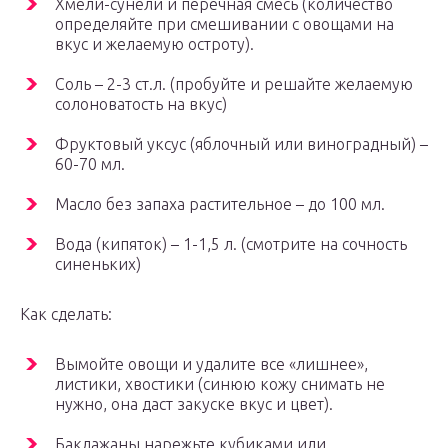
Хмели-сунели и перечная смесь (количество
определяйте при смешивании с овощами на
вкус и желаемую остроту).
Соль – 2-3 ст.л. (пробуйте и решайте желаемую
солоноватость на вкус)
Фруктовый уксус (яблочный или виноградный) –
60-70 мл.
Масло без запаха растительное – до 100 мл.
Вода (кипяток) – 1-1,5 л. (смотрите на сочность
синеньких)
Как сделать:
Вымойте овощи и удалите все «лишнее»,
листики, хвостики (синюю кожу снимать не
нужно, она даст закуске вкус и цвет).
Баклажаны нарежьте кубиками или