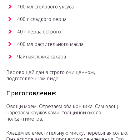
100 мл столового уксуса
400 г сладкого перца
40 г перца острого
400 мл растительного масла
Чайная ложка сахара
Вес овощей дан в строго очищенном,
подготовленном виде.
Приготовление:
Овощи моем. Отрезаем оба кончика. Сам овощ
нарезаем кружочками, толщиной около
полсантиметра.
Кладем во вместительную миску, пересыпая солью.
Она вскоре запустит процесс соковыделения. Это