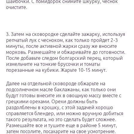
шайбочки. С помидорок снимите шкурку, чеснок
очистите.
3. Затем на сковородке сделайте зажарку, используя
репчатый лук с чесноком, как только пройдет 2-3
минуты, после активной жарки сразу же вносите
морковь. Размешайте и обжаривайте до готовности.
После добавьте следом болгарский перец, который
измельчите на тонкие брусочки и томаты
порезанные на кубики. Жарьте 10-15 минут.
Далее на отдельной сковороде обжарьте на
подсолнечном масле баклажаны, как только они
будут готовы внесите их в овощную массу вместе с
грецкими орехами. Орехи должны быть
раздолблены в крошку, с этой задачей хорошо
справляется блендер, или можно вручную добиться
такого результата, но это сделать будет сложнее.
Размешайте все и тушите еще в районе 5 минут,
затем посолите, посахарите на свое усмотрение.