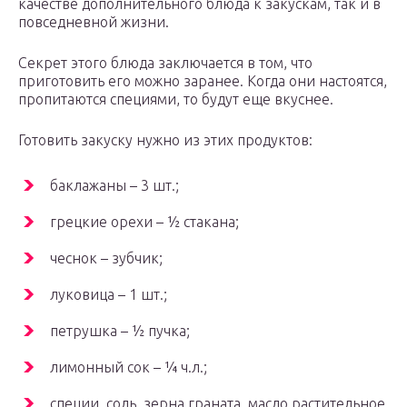
качестве дополнительного блюда к закускам, так и в
повседневной жизни.
Секрет этого блюда заключается в том, что
приготовить его можно заранее. Когда они настоятся,
пропитаются специями, то будут еще вкуснее.
Готовить закуску нужно из этих продуктов:
баклажаны – 3 шт.;
грецкие орехи – ½ стакана;
чеснок – зубчик;
луковица – 1 шт.;
петрушка – ½ пучка;
лимонный сок – ¼ ч.л.;
специи, соль, зерна граната, масло растительное