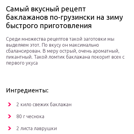
Самый вкусный рецепт
баклажанов по-грузински на зиму
быстрого приготовления
Среди множества рецептов такой заготовки мы
выделяем этот. По вкусу он максимально
сбалансирован. В меру острый, очень ароматный,
пикантный. Такой ломтик баклажана покорит всех с
первого укуса
Ингредиенты:
2 кило свежих баклажан
80 г чеснока
2 листа лаврушки