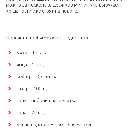
можно за несколько десятков минут, что выручает,
когда гости уже стоят на пороге.
Перечень требуемых ингредиентов:
мука – 1 стакан;
яйца – 1 шт.;
кефир – 0,5 литра;
сахар – 100 г.;
соль – небольшая щепотка;
сода – ½ ч.л.;
масло подсолнечное – для жарки.