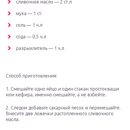
сливочное масло — 2 ст.л
мука — 1 ст.
соль — 1 ч.л
сода — 0,5 ч.л
разрыхлитель — 1 ч.л
Способ приготовления:
1. Смешайте одно яйцо и один стакан простокваши
или кефира, именно смешайте, а не взбейте.
2. Следом добавьте сахарный песок и перемешайте.
Внесите две ложечки растопленного сливочного
масла.