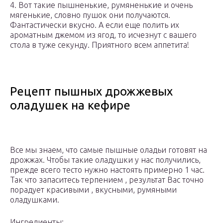
4. Вот такие пышненькие, румяненькие и очень
мягенькие, словно пушок они получаются.
Фантастически вкусно. А если еще полить их
ароматным джемом из ягод, то исчезнут с вашего
стола в туже секунду. Приятного всем аппетита!
Рецепт пышных дрожжевых
оладушек на кефире
Все мы знаем, что самые пышные оладьи готовят на
дрожжах. Чтобы такие оладушки у нас получились,
прежде всего тесто нужно настоять примерно 1 час.
Так что запаситесь терпением , результат Вас точно
порадует красивыми , вкусными, румяными
оладушками.
Ингредиенты: