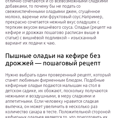
отлично сочетаются и со всевозможными сладкими
добавками, то почему бы не подать со
свежеиспечёнными оладьями джем, сгущённое
молоко, варенье или фруктовый соус.Например,
прекрасно сочетается нежный вкус оладушек с
терпким вкусом вишнёвого соуса. Оладьи (рецепт на
кефире и дрожжах пошагово расписан выше в
статье) с вишнёвой подливкой – изысканный
вариант их подачи к чаю.
Пышные оладьи на кефире без
дрожжей — пошаговый рецепт
Нужно выбрать один проверенный рецепт, который
станет любимым фирменным блюдом. Подобные
кефирные оладьи подаются малышам на стол в
детском садике, их обожают, поскольку получаются
нежными и воздушными, в меру сладкими и
аппетитными. Если человеку нравится сладкая
выпечка, он может увеличить в несколько раз
количество сахара в тесте. Положительной стороной
кефирных оладьев является то, что приготовить их