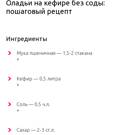
Оладьи на кефире без соды:
пошаговый рецепт
Ингредиенты
Мука пшеничная — 1,5-2 стакана
+
Кефир — 0,5 литра
+
Соль — 0,5 ч.л.
+
Сахар — 2-3 ст.л.