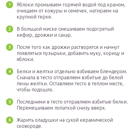
Яблоки промываем горячей водой под краном,
очищаем от кожуры и семечек, натираем на
крупной терке.
В большой миске смешиваем подогретый
кефир, дрожжи и сахар.
После того как дрожжи растворятся и начнут
появляться пузырьки, добавить муку, корицу и
яблоки.
Белки и желтки отдельно взбиваем блендером.
Сначала в тесто отправляем взбитые до белой
пены желтки. Оставляем тесто в теплом месте,
чтобы подошло.
Последними в тесто отправляем взбитые белки.
Перемешиваем лопаткой снизу вверх.
Жарить оладушки на сухой керамической
сковороде.