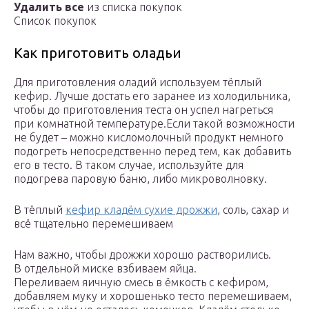
Удалить все
из списка покупок
Список покупок
Как приготовить оладьи
Для приготовления оладий используем тёплый
кефир. Лучше достать его заранее из холодильника,
чтобы до приготовления теста он успел нагреться
при комнатной температуре.Если такой возможности
не будет – можно кисломолочный продукт немного
подогреть непосредственно перед тем, как добавить
его в тесто. В таком случае, используйте для
подогрева паровую баню, либо микроволновку.
В тёплый
кефир кладём сухие дрожжи
, соль, сахар и
всё тщательно перемешиваем
Нам важно, чтобы дрожжи хорошо растворились.
В отдельной миске взбиваем яйца.
Переливаем яичную смесь в ёмкость с кефиром,
добавляем муку и хорошенько тесто перемешиваем,