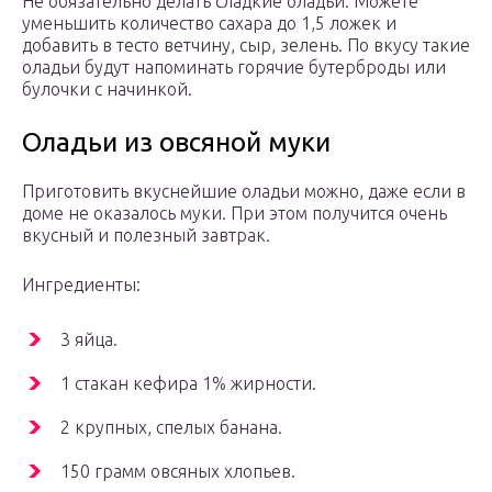
Не обязательно делать сладкие оладьи. Можете
уменьшить количество сахара до 1,5 ложек и
добавить в тесто ветчину, сыр, зелень. По вкусу такие
оладьи будут напоминать горячие бутерброды или
булочки с начинкой.
Оладьи из овсяной муки
Приготовить вкуснейшие оладьи можно, даже если в
доме не оказалось муки. При этом получится очень
вкусный и полезный завтрак.
Ингредиенты:
3 яйца.
1 стакан кефира 1% жирности.
2 крупных, спелых банана.
150 грамм овсяных хлопьев.