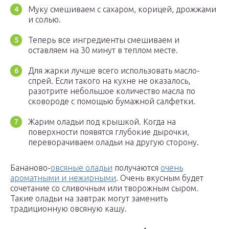
Муку смешиваем с сахаром, корицей, дрожжами
и солью.
Теперь все ингредиенты смешиваем и
оставляем на 30 минут в теплом месте.
Для жарки лучше всего использовать масло-
спрей. Если такого на кухне не оказалось,
разотрите небольшое количество масла по
сковороде с помощью бумажной салфетки.
Жарим оладьи под крышкой. Когда на
поверхности появятся глубокие дырочки,
переворачиваем оладьи на другую сторону.
Бананово-
овсяные оладьи
получаются
очень
ароматными и нежирными
. Очень вкусным будет
сочетание со сливочным или творожным сыром.
Такие оладьи на завтрак могут заменить
традиционную овсяную кашу.