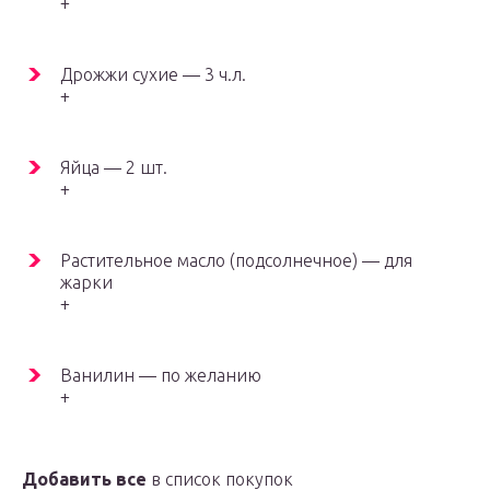
+
Дрожжи сухие — 3 ч.л.
+
Яйца — 2 шт.
+
Растительное масло (подсолнечное) — для
жарки
+
Ванилин — по желанию
+
Добавить все
в список покупок