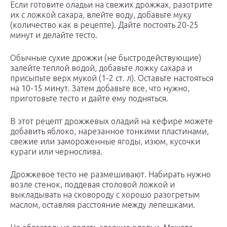
Если готовите оладьи на свежих дрожжах, разотрите
их с ложкой сахара, влейте воду, добавьте муку
(количество как в рецепте). Дайте постоять 20-25
минут и делайте тесто.
Обычные сухие дрожжи (не быстродействующие)
залейте теплой водой, добавьте ложку сахара и
присыпьте верх мукой (1-2 ст. л). Оставьте настояться
на 10-15 минут. Затем добавьте все, что нужно,
приготовьте тесто и дайте ему подняться.
В этот рецепт дрожжевых оладий на кефире можете
добавить яблоко, нарезанное тонкими пластинами,
свежие или замороженные ягоды, изюм, кусочки
кураги или чернослива.
Дрожжевое тесто не размешивают. Набирать нужно
возле стенок, поддевая столовой ложкой и
выкладывать на сковороду с хорошо разогретым
маслом, оставляя расстояние между лепешками.