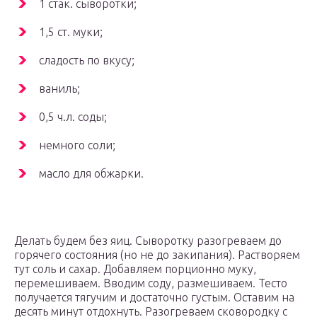
1 стак. сыворотки;
1,5 ст. муки;
сладость по вкусу;
ваниль;
0,5 ч.л. соды;
немного соли;
масло для обжарки.
Делать будем без яиц. Сыворотку разогреваем до
горячего состояния (но не до закипания). Растворяем
тут соль и сахар. Добавляем порционно муку,
перемешиваем. Вводим соду, размешиваем. Тесто
получается тягучим и достаточно густым. Оставим на
десять минут отдохнуть. Разогреваем сковородку с