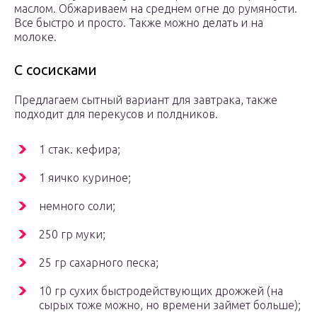
маслом. Обжариваем на среднем огне до румяности.
Все быстро и просто. Также можно делать и на
молоке.
С сосисками
Предлагаем сытный вариант для завтрака, также
подходит для перекусов и полдников.
1 стак. кефира;
1 яичко куриное;
немного соли;
250 гр муки;
25 гр сахарного песка;
10 гр сухих быстродействующих дрожжей (на
сырых тоже можно, но времени займет больше);