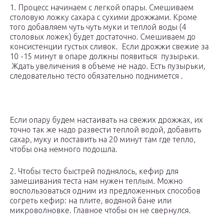
1. Процесс начинаем с легкой опары. Смешиваем
столовую ложку сахара с сухими дрожжами. Кроме
того добавляем чуть чуть муки и теплой воды (4
столовых ложек) будет достаточно. Смешиваем до
консистенции густых сливок. Если дрожжи свежие за
10 -15 минут в опаре должны появиться пузырьки.
Ждать увеличения в объеме не надо. Есть пузырьки,
следовательно тесто обязательно поднимется .
Если опару будем настаивать на свежих дрожжах, их
точно так же надо развести теплой водой, добавить
сахар, муку и поставить на 20 минут там где тепло,
чтобы она немного подошла.
2. Чтобы тесто быстрей поднялось, кефир для
замешивания теста нам нужен теплым. Можно
воспользоваться одним из предложенных способов
согреть кефир: на плите, водяной бане или
микроволновке. Главное чтобы он не свернулся.