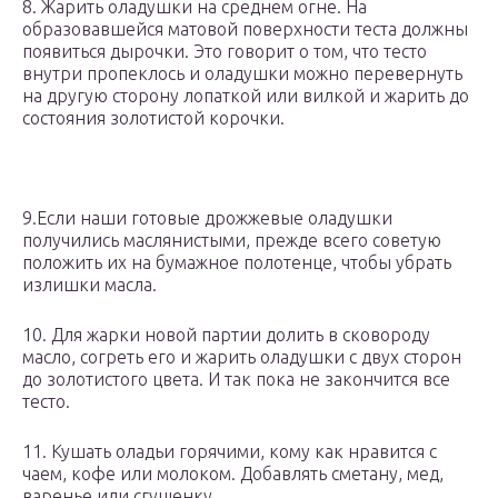
8. Жарить оладушки на среднем огне. На
образовавшейся матовой поверхности теста должны
появиться дырочки. Это говорит о том, что тесто
внутри пропеклось и оладушки можно перевернуть
на другую сторону лопаткой или вилкой и жарить до
состояния золотистой корочки.
9.Если наши готовые дрожжевые оладушки
получились маслянистыми, прежде всего советую
положить их на бумажное полотенце, чтобы убрать
излишки масла.
10. Для жарки новой партии долить в сковороду
масло, согреть его и жарить оладушки с двух сторон
до золотистого цвета. И так пока не закончится все
тесто.
11. Кушать оладьи горячими, кому как нравится с
чаем, кофе или молоком. Добавлять сметану, мед,
варенье или сгущенку.