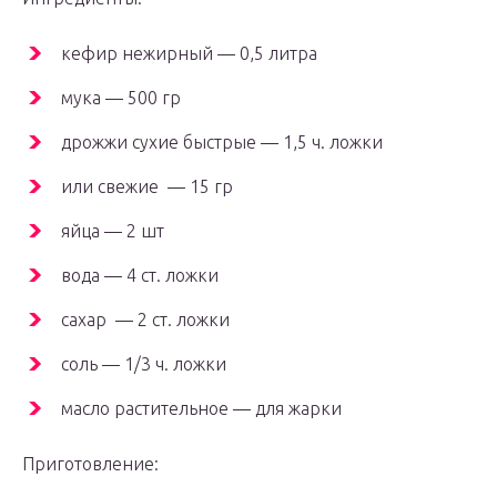
кефир нежирный — 0,5 литра
мука — 500 гр
дрожжи сухие быстрые — 1,5 ч. ложки
или свежие — 15 гр
яйца — 2 шт
вода — 4 ст. ложки
сахар — 2 ст. ложки
соль — 1/3 ч. ложки
масло растительное — для жарки
Приготовление: