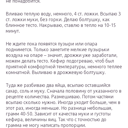
не понадобится.
Вливаю теплую воду, немного, 4 ст. ложки. Всыпаю 3
ст. ложки муки, без горки. Делаю болтушку, как
блинное тесто. Накрываю, ставлю в тепло на 10-15
минут.
Не ждите пока появятся пузыри или опара
поднимется. Только заметите мелкие пузырьки
воздуха на опаре – значит, дрожжи уже заработали,
можем делать тесто. Кефир подогреваю, чтоб был
приятной комфортной температуры, немного теплее
комнатной. Выливаю в дрожжевую болтушку.
Туда же разбиваю два яйца, всыпаю оставшийся
сахар, соль и муку. Сначала половину от указанного в
рецепте количества. Размешиваю. Потом частями
всыпаю сколько нужно. Иногда уходит больше, чем в
этот раз, иногда меньше. Но разница небольшая,
грамм 40-50. Зависит от качества муки и густоты
кефира, величины яиц. Так что с точностью до
грамма не могу написать пропорции.