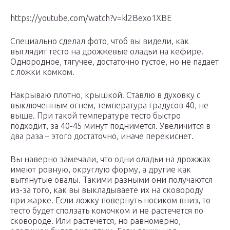
https://youtube.com/watch?v=kl2Bexo1XBE
Специально сделал фото, чтоб вы видели, как
выглядит тесто на дрожжевые оладьи на кефире.
Однородное, тягучее, достаточно густое, но не падает
с ложки комком.
Накрываю плотно, крышкой. Ставлю в духовку с
выключенным огнем, температура градусов 40, не
выше. При такой температуре тесто быстро
подходит, за 40-45 минут поднимется. Увеличится в
два раза – этого достаточно, иначе перекиснет.
Вы наверно замечали, что одни оладьи на дрожжах
имеют ровную, округлую форму, а другие как
вытянутые овалы. Такими разными они получаются
из-за того, как вы выкладываете их на сковороду
при жарке. Если ложку повернуть носиком вниз, то
тесто будет сползать комочком и не растечется по
сковороде. Или растечется, но равномерно,